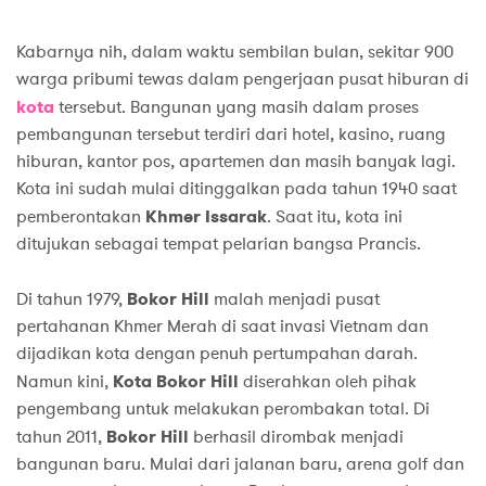
Kabarnya nih, dalam waktu sembilan bulan, sekitar 900
warga pribumi tewas dalam pengerjaan pusat hiburan di
kota
tersebut. Bangunan yang masih dalam proses
pembangunan tersebut terdiri dari hotel, kasino, ruang
hiburan, kantor pos, apartemen dan masih banyak lagi.
Kota ini sudah mulai ditinggalkan pada tahun 1940 saat
pemberontakan
Khmer Issarak
. Saat itu, kota ini
ditujukan sebagai tempat pelarian bangsa Prancis.
Di tahun 1979,
Bokor Hill
malah menjadi pusat
pertahanan Khmer Merah di saat invasi Vietnam dan
dijadikan kota dengan penuh pertumpahan darah.
Namun kini,
Kota Bokor Hill
diserahkan oleh pihak
pengembang untuk melakukan perombakan total. Di
tahun 2011,
Bokor Hill
berhasil dirombak menjadi
bangunan baru. Mulai dari jalanan baru, arena golf dan