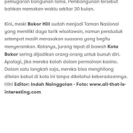
pemugaran bangunan lama. Pembangunan tersebut
bahkan memakan waktu sekitar 30 bulan.
Kini, meski
Bokor Hill
sudah menjadi Taman Nasional
yang memiliki daya tarik wisatawan, namun penduduk
setempat masih merasakan suasana yang begitu
menyeramkan. Katanya, jurang tepat di bawah
Kota
Bokor
sering dijadikan orang-orang untuk bunuh diri.
Apalagi, jika mereka kalah dalam permainan kasino.
Dalam satu langkah saja, mereka bisa menghilang
ditelan kabut di kota ini tanpa diketahui keberadaannya.
Hih!
Editor: Indah Nainggolan - Foto: www.all-that-is-
interesting.com