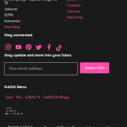
75
Contact
Jakarta
Carreer
12790
Internship
Indonesia
View Map
Stay connected
Stay update and more into your inbox
Subscribe
GADIS Menu
Quiz
Win
GADIS TV
GADIS On Magz