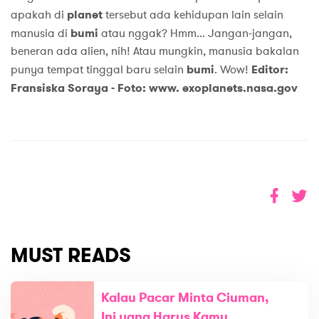
apakah di
planet
tersebut ada kehidupan lain selain
manusia di
bumi
atau nggak? Hmm... Jangan-jangan,
beneran ada alien, nih! Atau mungkin, manusia bakalan
punya tempat tinggal baru selain
bumi
. Wow!
Editor:
Fransiska Soraya -
Foto: www.
exoplanets.nasa.gov
MUST READS
Kalau Pacar Minta Ciuman,
Ini yang Harus Kamu