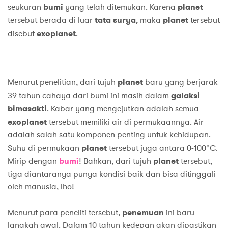
seukuran
bumi
yang telah ditemukan. Karena
planet
tersebut berada di luar
tata surya
, maka
planet
tersebut
disebut
exoplanet
.
Menurut penelitian, dari tujuh
planet
baru yang berjarak
39 tahun cahaya dari bumi ini masih dalam
galaksi
bimasakti
. Kabar yang mengejutkan adalah semua
exoplanet
tersebut memiliki air di permukaannya. Air
adalah salah satu komponen penting untuk kehidupan.
Suhu di permukaan
planet
tersebut juga antara 0-100°C.
Mirip dengan
bumi
! Bahkan, dari tujuh
planet
tersebut,
tiga diantaranya punya kondisi baik dan bisa ditinggali
oleh manusia, lho!
Menurut para peneliti tersebut,
penemuan
ini baru
langkah awal. Dalam 10 tahun kedepan akan dipastikan