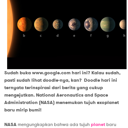
Sudah buka www.google.com hari ini? Kalau sudah,
pasti sudah lihat doodle-nya, kan? Doodle hari ini
ternyata terinspirasi dari berita yang cukup
mengejutkan. National Aeronautics and Space
Administration (NASA) menemukan tujuh exoplanet
baru mirip bumi!
NASA
mengungkapkan bahwa ada tujuh
planet
baru