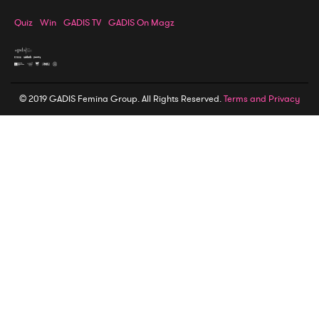
Quiz
Win
GADIS TV
GADIS On Magz
© 2019 GADIS Femina Group. All Rights Reserved.
Terms and Privacy