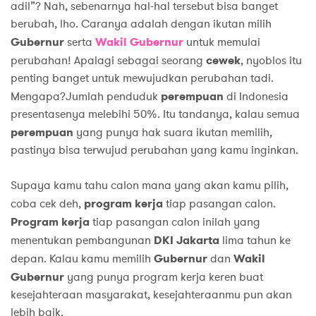
adil”? Nah, sebenarnya hal-hal tersebut bisa banget
berubah, lho. Caranya adalah dengan ikutan milih
Gubernur
serta
Wakil Gubernur
untuk memulai
perubahan! Apalagi sebagai seorang
cewek
, nyoblos itu
penting banget untuk mewujudkan perubahan tadi.
Mengapa?Jumlah penduduk
perempuan
di Indonesia
presentasenya melebihi 50%. Itu tandanya, kalau semua
perempuan
yang punya hak suara ikutan memilih,
pastinya bisa terwujud perubahan yang kamu inginkan.
Supaya kamu tahu calon mana yang akan kamu pilih,
coba cek deh,
program kerja
tiap pasangan calon.
Program kerja
tiap pasangan calon inilah yang
menentukan pembangunan
DKI Jakarta
lima tahun ke
depan. Kalau kamu memilih
Gubernur
dan
Wakil
Gubernur
yang punya program kerja keren buat
kesejahteraan masyarakat, kesejahteraanmu pun akan
lebih baik.