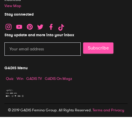
View Map
Stay connected
Stay update and more into your inbox
Subscribe
GADIS Menu
Quiz
Win
GADIS TV
GADIS On Magz
© 2019 GADIS Femina Group. All Rights Reserved.
Terms and Privacy