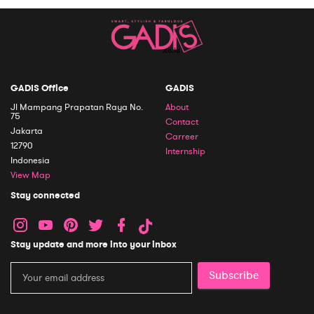
GADIS Office
GADIS
Jl Mampang Prapatan Raya No.
About
75
Contact
Jakarta
Carreer
12790
Internship
Indonesia
View Map
Stay connected
Stay update and more into your inbox
Subscribe