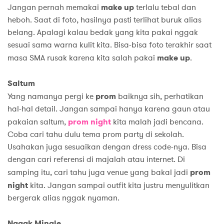
Jangan pernah memakai
make up
terlalu tebal dan
heboh. Saat di foto, hasilnya pasti terlihat buruk alias
belang. Apalagi kalau bedak yang kita pakai nggak
sesuai sama warna kulit kita. Bisa-bisa foto terakhir saat
masa SMA rusak karena kita salah pakai
make up
.
Saltum
Yang namanya pergi ke
prom
baiknya sih, perhatikan
hal-hal detail. Jangan sampai hanya karena gaun atau
pakaian saltum,
prom
night
kita malah jadi bencana.
Coba cari tahu dulu tema prom party di sekolah.
Usahakan juga sesuaikan dengan dress code-nya. Bisa
dengan cari referensi di majalah atau internet. Di
samping itu, cari tahu juga venue yang bakal jadi
prom
night
kita. Jangan sampai outfit kita justru menyulitkan
bergerak alias nggak nyaman.
Nggak Mingle