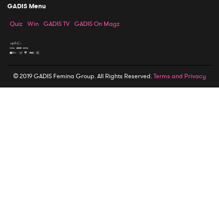
GADIS Menu
Quiz
Win
GADIS TV
GADIS On Magz
© 2019 GADIS Femina Group. All Rights Reserved.
Terms and Privacy