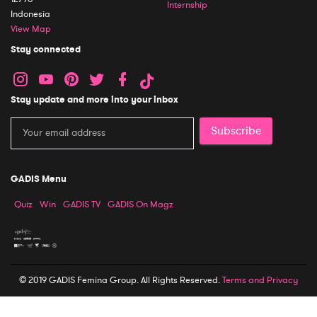
Internship
Indonesia
View Map
Stay connected
Stay update and more into your inbox
Subscribe
GADIS Menu
Quiz
Win
GADIS TV
GADIS On Magz
© 2019 GADIS Femina Group. All Rights Reserved.
Terms and Privacy