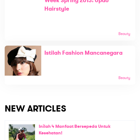
Week Spring 2013: Updo
Hairstyle
Beauty
Istilah Fashion Mancanegara
Beauty
NEW ARTICLES
Inilah 4 Manfaat Bersepeda Untuk
Kesehatan!