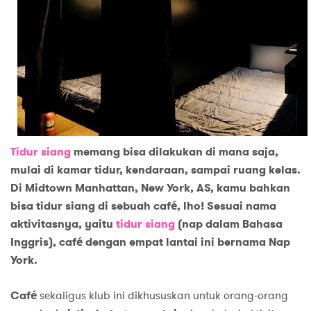
Tidur siang
memang bisa dilakukan di mana saja,
mulai di kamar tidur, kendaraan, sampai ruang kelas.
Di Midtown Manhattan, New York, AS, kamu bahkan
bisa tidur siang di sebuah café, lho! Sesuai nama
aktivitasnya, yaitu
tidur siang
(nap dalam Bahasa
Inggris), café dengan empat lantai ini bernama Nap
York.
Café
sekaligus klub ini dikhususkan untuk orang-orang