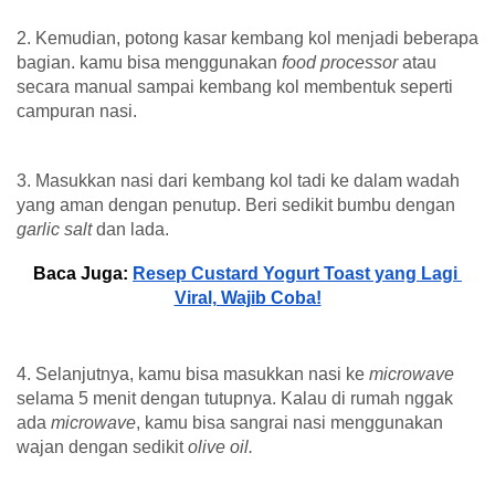
2. Kemudian, potong kasar kembang kol menjadi beberapa 
bagian. kamu bisa menggunakan 
food processor
 atau 
secara manual sampai kembang kol membentuk seperti 
campuran nasi.
3. Masukkan nasi dari kembang kol tadi ke dalam wadah 
yang aman dengan penutup. Beri sedikit bumbu dengan 
garlic salt
 dan lada.
Baca Juga: 
Resep Custard Yogurt Toast yang Lagi 
Viral, Wajib Coba!
4. Selanjutnya, kamu bisa masukkan nasi ke 
microwave
selama 5 menit dengan tutupnya. Kalau di rumah nggak 
ada 
microwave
, kamu bisa sangrai nasi menggunakan 
wajan dengan sedikit 
olive oil.