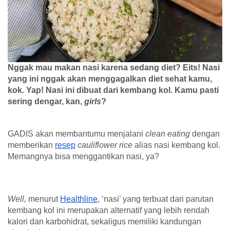
Nggak mau makan nasi karena sedang diet? Eits! Nasi 
yang ini nggak akan menggagalkan diet sehat kamu, 
kok. Yap! Nasi ini dibuat dari kembang kol. Kamu pasti 
sering dengar, kan, 
girls
?
GADIS akan membantumu menjalani 
clean eating 
dengan 
memberikan 
resep
cauliflower rice
 alias nasi kembang kol. 
Memangnya bisa menggantikan nasi, ya?
Well, 
menurut 
Healthline
, ‘nasi’ yang terbuat dari parutan 
kembang kol ini merupakan alternatif yang lebih rendah 
kalori dan karbohidrat, sekaligus memiliki kandungan 