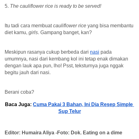
5. 
The cauliflower rice is ready to be served!
Itu tadi cara membuat 
cauliflower rice 
yang bisa membantu 
diet kamu, 
girls
. Gampang banget, kan? 
Meskipun rasanya cukup berbeda dari 
nasi
 pada 
umumnya, nasi dari kembang kol ini tetap enak dimakan 
dengan lauk apa pun, lho! Psst, teksturnya juga nggak 
begitu jauh dari nasi. 
Berani coba?
Baca Juga: 
Cuma Pakai 3 Bahan, Ini Dia Resep Simple 
Sup Telur
Editor: Humaira Aliya -Foto: Dok. Eating on a dime