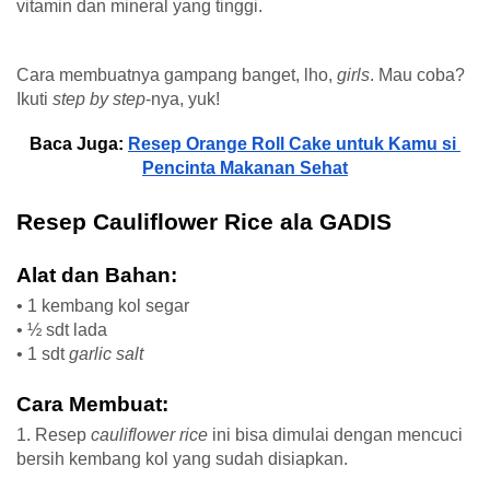
vitamin dan mineral yang tinggi. 
Cara membuatnya gampang banget, lho, 
girls
. Mau coba? 
Ikuti 
step by step
-nya, yuk!
Baca Juga: 
Resep Orange Roll Cake untuk Kamu si 
Pencinta Makanan Sehat
Resep Cauliflower Rice ala GADIS
Alat dan Bahan:
• 1 kembang kol segar
• ½ sdt lada
• 1 sdt 
garlic salt
Cara Membuat:
1. Resep 
cauliflower rice
 ini bisa dimulai dengan mencuci 
bersih kembang kol yang sudah disiapkan.