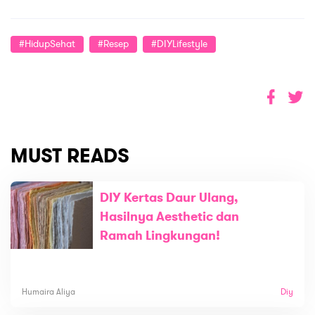
#HidupSehat
#Resep
#DIYLifestyle
MUST READS
DIY Kertas Daur Ulang,
Hasilnya Aesthetic dan
Ramah Lingkungan!
Humaira Aliya
Diy