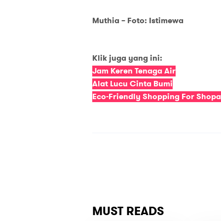
Muthia – Foto: Istimewa
Klik juga yang ini:
Jam Keren Tenaga Air
Alat Lucu Cinta Bumi
Eco-Friendly Shopping For Shopa
MUST READS