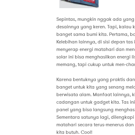
Sepintas, mungkin nggak ada yang sp
desainnya yang keren. Tapi, kalau ki
banget sama bumi kita. Pertama, ba
Kelebihan lainnya, di sisi depan tas
menyerap energi matahari dan mengo
solar ini bisa menghasilkan energi l
memang, tapi cukup untuk men-char
Karena bentuknya yang praktis dan 
banget untuk kita yang senang mela
berwisata alam. Manfaat lainnya, k
cadangan untuk gadget kita. Tas ini
panel yang bisa langsung menghasil
Sementara satunya lagi, dilengkap
matahari secara terus-menerus dan 
kita butuh. Cool!