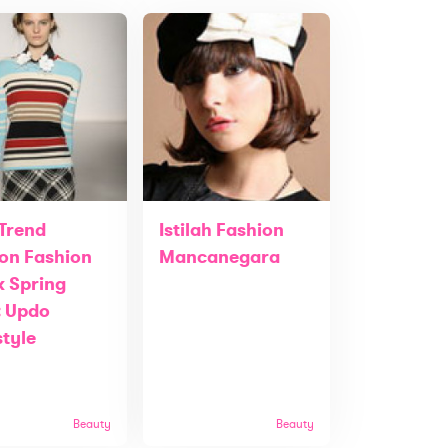
 Trend
Istilah Fashion
on Fashion
Mancanegara
 Spring
: Updo
style
Beauty
Beauty