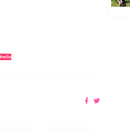
holic