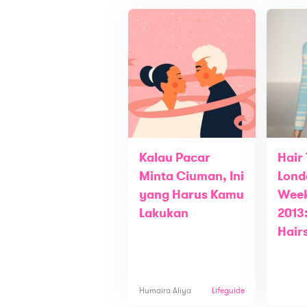
Kalau Pacar
Hair
Minta Ciuman, Ini
Lond
yang Harus Kamu
Week
Lakukan
2013
Hair
Humaira Aliya
Lifeguide