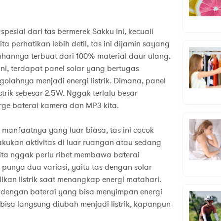
esial dari tas bermerek Sakku ini, kecuali
ta perhatikan lebih detil, tas ini dijamin sayang
hannya terbuat dari 100% material daur ulang.
 ini, terdapat panel solar yang bertugas
lahnya menjadi energi listrik. Dimana, panel
istrik sebesar 2.5W. Nggak terlalu besar
ge baterai kamera dan MP3 kita.
manfaatnya yang luar biasa, tas ini cocok
kukan aktivitas di luar ruangan atau sedang
ita nggak perlu ribet membawa baterai
 punya dua variasi, yaitu tas dengan solar
kan listrik saat menangkap energi matahari.
i dengan baterai yang bisa menyimpan energi
bisa langsung diubah menjadi listrik, kapanpun