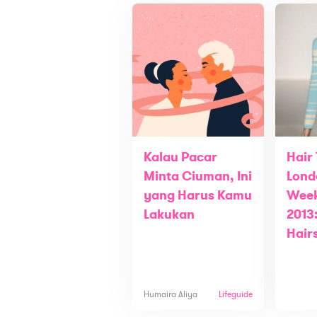
Kalau Pacar
Hair
Minta Ciuman, Ini
Lond
yang Harus Kamu
Week
Lakukan
2013
Hair
Humaira Aliya
Lifeguide