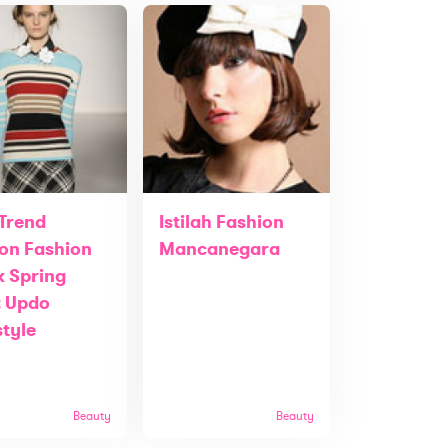
 Trend
Istilah Fashion
on Fashion
Mancanegara
 Spring
: Updo
style
Beauty
Beauty