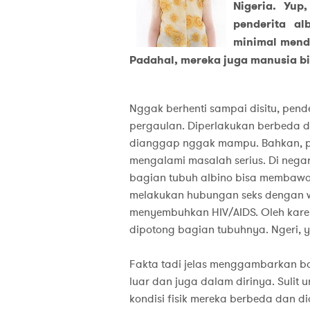
Nigeria. Yup
penderita al
minimal menda
Padahal, mereka juga manusia bia
Nggak berhenti sampai disitu, pende
pergaulan. Diperlakukan berbeda 
dianggap nggak mampu. Bahkan, pen
mengalami masalah serius. Di nega
bagian tubuh albino bisa membawa
melakukan hubungan seks dengan w
menyembuhkan HIV/AIDS. Oleh karena
dipotong bagian tubuhnya. Ngeri, 
Fakta tadi jelas menggambarkan ba
luar dan juga dalam dirinya. Sulit
kondisi fisik mereka berbeda dan di