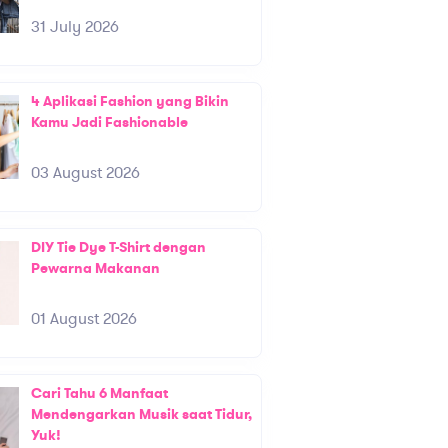
31 July 2026
4 Aplikasi Fashion yang Bikin
Kamu Jadi Fashionable
03 August 2026
DIY Tie Dye T-Shirt dengan
Pewarna Makanan
01 August 2026
Cari Tahu 6 Manfaat
Mendengarkan Musik saat Tidur,
Yuk!