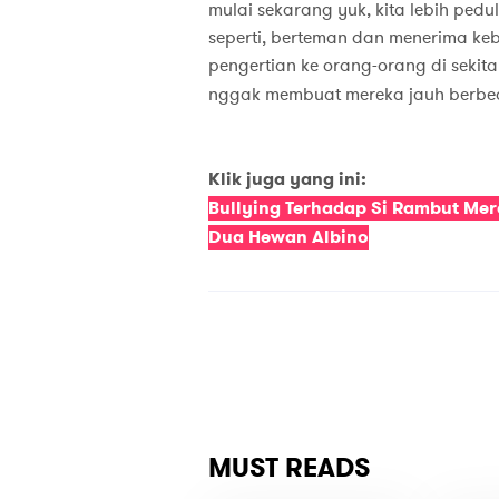
mulai sekarang yuk, kita lebih ped
seperti, berteman dan menerima k
pengertian ke orang-orang di sekita
nggak membuat mereka jauh berbed
Klik juga yang ini:
Bullying Terhadap Si Rambut Me
Dua Hewan Albino
MUST READS