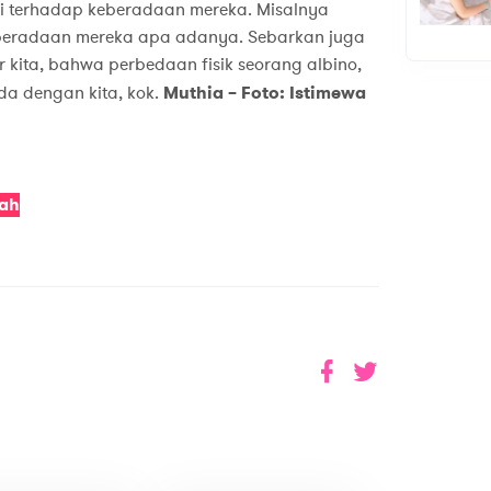
uli terhadap keberadaan mereka. Misalnya
eberadaan mereka apa adanya. Sebarkan juga
r kita, bahwa perbedaan fisik seorang albino,
a dengan kita, kok.
Muthia – Foto: Istimewa
rah