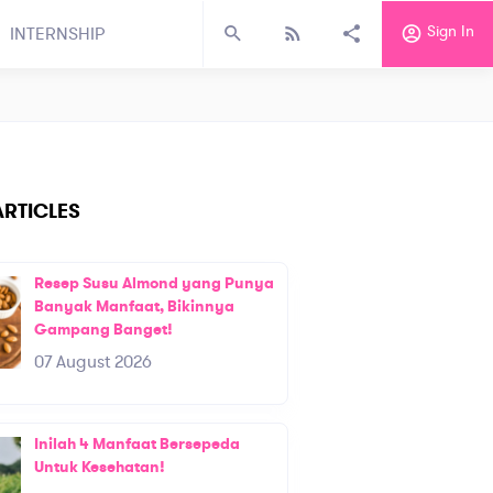
Sign In
INTERNSHIP
RTICLES
Resep Susu Almond yang Punya
Banyak Manfaat, Bikinnya
Gampang Banget!
07 August 2026
Inilah 4 Manfaat Bersepeda
Untuk Kesehatan!