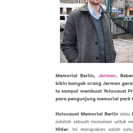
Memorial
Berlin,
Jerman
. Bebe
bikin banyak orang Jerman geram
Ia sampai membuat Yolocaust Pr
para pengunjung memorial park te
Holocaust Memorial Berlin
atau
adalah sebuah monumen untuk m
Hitler
. Ini merupakan salah sa