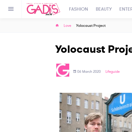
FASHION
BEAUTY
ENTE
Love
Yolocaust Project
Yolocaust Proj
06 March 2020
Lifeguide