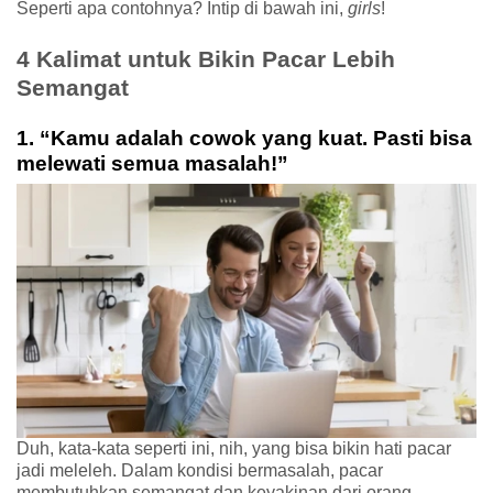
Seperti apa contohnya? Intip di bawah ini, 
girls
!
4 Kalimat untuk Bikin Pacar Lebih 
Semangat 
1. “Kamu adalah cowok yang kuat. Pasti bisa 
melewati semua masalah!”
Duh, kata-kata seperti ini, nih, yang bisa bikin hati pacar 
jadi meleleh. Dalam kondisi bermasalah, pacar 
membutuhkan semangat dan keyakinan dari orang 