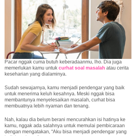
Pacar nggak cuma butuh keberadaanmu, lho. Dia juga 
memerlukan kamu untuk 
curhat soal masalah
 a
tau cerita 
keseharian yang dialaminya. 
Sudah sewajarnya, kamu menjadi pendengar yang baik 
untuk menerima keluh kesahnya. Meski nggak bisa 
membantunya menyelesaikan masalah, curhat bisa 
membuatnya lebih nyaman dan tenang.
Nah, kalau dia belum berani mencurahkan isi hatinya ke 
kamu, nggak ada salahnya untuk memulai pembicaraan 
dengan mengatakan, “Aku bisa menjadi pendengar yang 