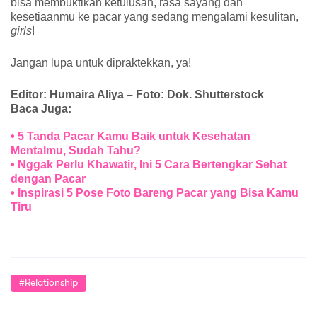
bisa membuktikan ketulusan, rasa sayang dan 
kesetiaanmu ke pacar yang sedang mengalami kesulitan, 
girls
!
Jangan lupa untuk dipraktekkan, ya! 
Editor: Humaira Aliya – Foto: Dok. Shutterstock 
Baca Juga:
• 
5 Tanda Pacar Kamu Baik untuk Kesehatan 
Mentalmu, Sudah Tahu?
• 
Nggak Perlu Khawatir, Ini 5 Cara Bertengkar Sehat 
dengan Pacar 
•
 Inspirasi 5 Pose Foto Bareng Pacar yang Bisa Kamu 
Tiru 
#Relationship