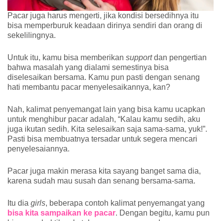
Pacar juga harus mengerti, jika kondisi bersedihnya itu 
bisa memperburuk keadaan dirinya sendiri dan orang di 
sekelilingnya. 
Untuk itu, kamu bisa memberikan 
support
 dan pengertian 
bahwa masalah yang dialami semestinya bisa 
diselesaikan bersama. Kamu pun pasti dengan senang 
hati membantu pacar menyelesaikannya, kan?
Nah, kalimat penyemangat lain yang bisa kamu ucapkan 
untuk menghibur pacar adalah, “Kalau kamu sedih, aku 
juga ikutan sedih. Kita selesaikan saja sama-sama, yuk!”. 
Pasti bisa membuatnya tersadar untuk segera mencari 
penyelesaiannya. 
Pacar juga makin merasa kita sayang banget sama dia, 
karena sudah mau susah dan senang bersama-sama.
Itu dia 
girls
, beberapa contoh kalimat penyemangat yang 
bisa kita sampaikan ke pacar
. Dengan begitu, kamu pun 