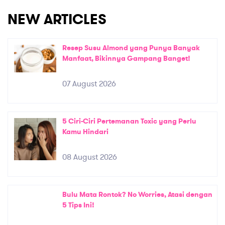
NEW ARTICLES
Resep Susu Almond yang Punya Banyak
Manfaat, Bikinnya Gampang Banget!
07 August 2026
5 Ciri-Ciri Pertemanan Toxic yang Perlu
Kamu Hindari
08 August 2026
Bulu Mata Rontok? No Worries, Atasi dengan
5 Tips Ini!