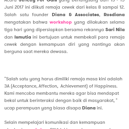
Juni 2017 ini diikuti remaja cewek dari kelas 8 sampai 12.
Salah satu founder
Diana & Associates
,
Rosdiana
mengatakan bahwa
workshop
yang dilakukan selama
tiga hari yang dipersiapkan bersama rekannya
Sari Nila
dan
Ismutia
ini bertujuan untuk membekali para remaja
cewek dengan kemampuan diri yang nantinya akan
berguna saat mereka dewasa.
"Salah satu yang harus dimiliki remaja masa kini adalah
3A (Acceptance, Affection, Achievement) of Happiness.
Kami mencoba membantu mereka agar bisa mendapat
bekal untuk berinteraksi dengan baik di masyarakat, "
ucap perempuan yang biasa disapa
Diana
ini.
Selain mempelajari komunikasi dan kemampuan