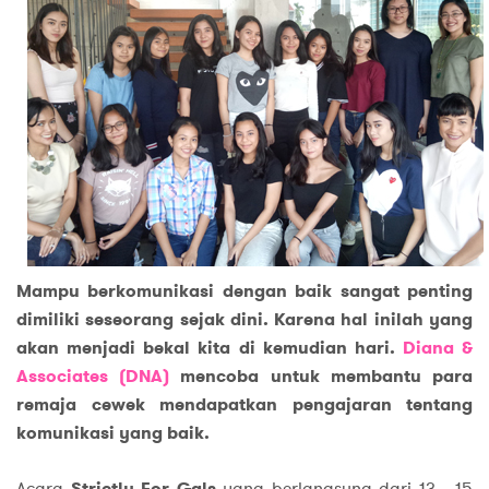
Mampu berkomunikasi dengan baik sangat penting
dimiliki seseorang sejak dini. Karena hal inilah yang
akan menjadi bekal kita di kemudian hari.
Diana &
Associates (DNA)
mencoba untuk membantu para
remaja cewek mendapatkan pengajaran tentang
komunikasi yang baik.
Acara
Strictly For Gals
yang berlangsung dari 13 - 15