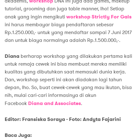
akademis,
workshop
DNA Ini juga ada games, makeup
tutorial, grooming dan juga table manner, lho! Setiap
anak yang ingin mengikuti
workshop Strictly For Gals
ini harus membayar biaya pendaftaran sebesar
Rp.1.250.000,- untuk yang mendaftar sampai 7 Juni 2017
dan untuk biaya normalnya adalah Rp.1.500.000,-.
Diana
berharap workshop yang dilakukan pertama kali
untuk remaja cewek ini bisa membuat mereka memiliki
kualitas yang dibutuhkan saat memasuki dunia kerja.
Dan, workshop seperti ini akan diadakan lagi tahun
depan, lho. So, buat cewek-cewek yang mau ikutan, bisa
nih, mulai cari-cari informasinya di akun
Facebook
Diana and Associates
.
Editor: Fransiska Soraya - Foto: Andyta Fajarini
Baca Juga: