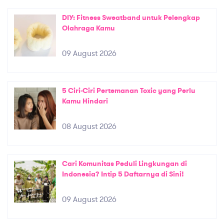
DIY: Fitness Sweatband untuk Pelengkap
Olahraga Kamu
09 August 2026
5 Ciri-Ciri Pertemanan Toxic yang Perlu
Kamu Hindari
08 August 2026
Cari Komunitas Peduli Lingkungan di
Indonesia? Intip 5 Daftarnya di Sini!
09 August 2026