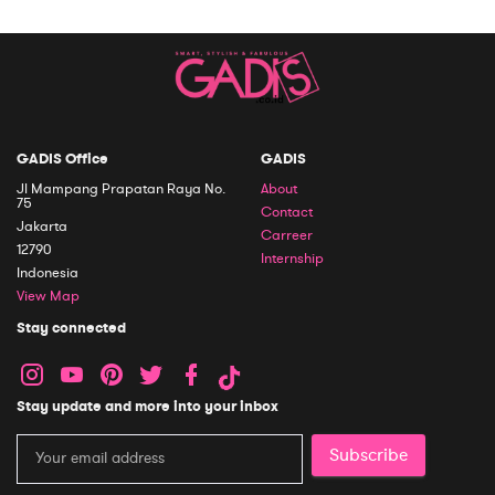
GADIS Office
GADIS
Jl Mampang Prapatan Raya No.
About
75
Contact
Jakarta
Carreer
12790
Internship
Indonesia
View Map
Stay connected
Stay update and more into your inbox
Subscribe