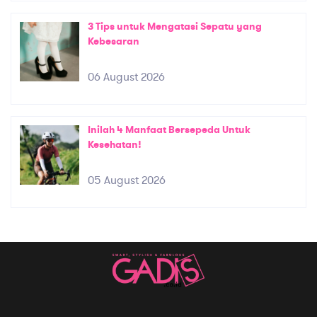
3 Tips untuk Mengatasi Sepatu yang
Kebesaran
06 August 2026
Inilah 4 Manfaat Bersepeda Untuk
Kesehatan!
05 August 2026