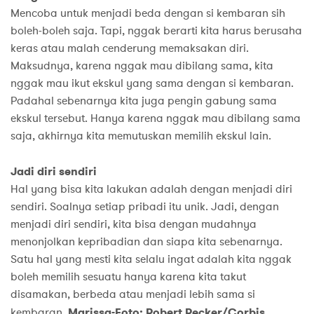
Mencoba untuk menjadi beda dengan si kembaran sih
boleh-boleh saja. Tapi, nggak berarti kita harus berusaha
keras atau malah cenderung memaksakan diri.
Maksudnya, karena nggak mau dibilang sama, kita
nggak mau ikut ekskul yang sama dengan si kembaran.
Padahal sebenarnya kita juga pengin gabung sama
ekskul tersebut. Hanya karena nggak mau dibilang sama
saja, akhirnya kita memutuskan memilih ekskul lain.
Jadi diri sendiri
Hal yang bisa kita lakukan adalah dengan menjadi diri
sendiri. Soalnya setiap pribadi itu unik. Jadi, dengan
menjadi diri sendiri, kita bisa dengan mudahnya
menonjolkan kepribadian dan siapa kita sebenarnya.
Satu hal yang mesti kita selalu ingat adalah kita nggak
boleh memilih sesuatu hanya karena kita takut
disamakan, berbeda atau menjadi lebih sama si
kembaran.
Marissa-Foto: Robert Recker/Corbis,