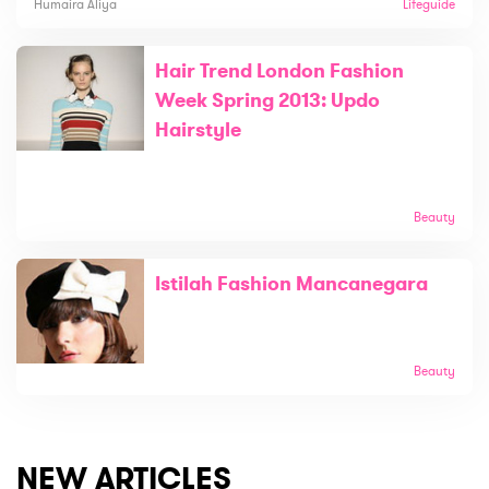
Humaira Aliya
Lifeguide
Hair Trend London Fashion
Week Spring 2013: Updo
Hairstyle
Beauty
Istilah Fashion Mancanegara
Beauty
NEW ARTICLES