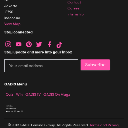
Contact
Jakarta
Carreer
12790
Internship
Indonesia
View Map
Stay connected
Stay update and more into your inbox
Subscribe
GADIS Menu
Quiz
Win
GADIS TV
GADIS On Magz
© 2019 GADIS Femina Group. All Rights Reserved.
Terms and Privacy