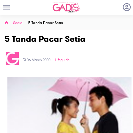
Social
5 Tanda Pacar Setia
5 Tanda Pacar Setia
06 March 2020
Lifeguide