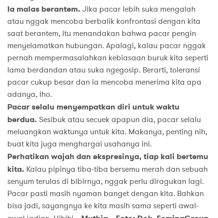
Ia malas berantem.
Jika pacar lebih suka mengalah
atau nggak mencoba berbalik konfrontasi dengan kita
saat berantem, itu menandakan bahwa pacar pengin
menyelamatkan hubungan. Apalagi, kalau pacar nggak
pernah mempermasalahkan kebiasaan buruk kita seperti
lama berdandan atau suka ngegosip. Berarti, toleransi
pacar cukup besar dan ia mencoba menerima kita apa
adanya, lho.
Pacar selalu menyempatkan diri untuk waktu
berdua.
Sesibuk atau secuek apapun dia, pacar selalu
meluangkan waktunya untuk kita. Makanya, penting nih,
buat kita juga menghargai usahanya ini.
Perhatikan wajah dan ekspresinya, tiap kali bertemu
kita.
Kalau pipinya tiba-tiba bersemu merah dan sebuah
senyum terulas di bibirnya, nggak perlu diragukan lagi.
Pacar pasti masih nyaman banget dengan kita. Bahkan
bisa jadi, sayangnya ke kita masih sama seperti awal-