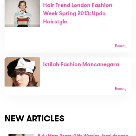
Hair Trend London Fashion
Week Spring 2013: Updo
Hairstyle
Beauty
Istilah Fashion Mancanegara
Beauty
NEW ARTICLES
Bulu Mata Rontok? No Worries, Atasi dengan