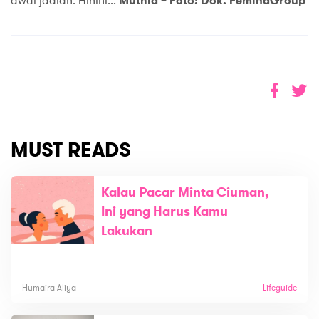
awal jadian. Hihihi...
Muthia – Foto: Dok. FeminaGroup
MUST READS
Kalau Pacar Minta Ciuman,
Ini yang Harus Kamu
Lakukan
Humaira Aliya
Lifeguide