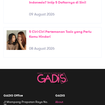
Indonesia? Intip 5 Daftarnya di Sini!
09 August 2026
5 Ciri-Ciri Pertemanan Toxic yang Perlu
Kamu Hindari
08 August 2026
GADIS Office
GADIS
Jl Mampang Prapatan Raya No.
About
75