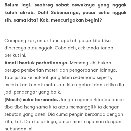
Belum lagi, seabreg sobat ceweknya yang nggak
kalah akrab. Duh! Sebenarnya, pacar setia nggak
sih, sama kita? Kok, mencurigakan begini?
Gampang kok, untuk tahu apakah pacar kita bisa
dipercaya atau nggak. Coba deh, cek tanda-tanda
berikut ini.
Amati bentuk perhatiannya.
Memang sih, bukan
berupa pemberian materi dan pengorbanan lainnya.
Tapi justru ke hal-hal yang lebih sederhana seperti,
melakukan kontak mata saat kita ngobrol dan ketika dia
jadi pendengar yang baik.
(Masih) suka bercanda.
Jangan ngambek kalau pacar
tiba-tiba iseng sama kita atau memanggil kita dengan
sebutan yang aneh. Dia cuma pengin bercanda dengan
kita, kok. Dan itu artinya, pacar masih nyaman dengan
hubungan ini.