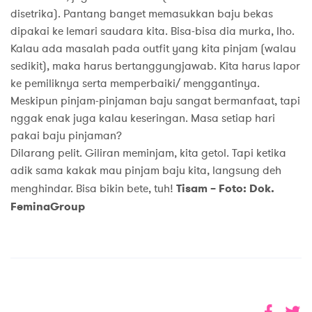
disetrika). Pantang banget memasukkan baju bekas
dipakai ke lemari saudara kita. Bisa-bisa dia murka, lho.
Kalau ada masalah pada outfit yang kita pinjam (walau
sedikit), maka harus bertanggungjawab. Kita harus lapor
ke pemiliknya serta memperbaiki/ menggantinya.
Meskipun pinjam-pinjaman baju sangat bermanfaat, tapi
nggak enak juga kalau keseringan. Masa setiap hari
pakai baju pinjaman?
Dilarang pelit. Giliran meminjam, kita getol. Tapi ketika
adik sama kakak mau pinjam baju kita, langsung deh
menghindar. Bisa bikin bete, tuh!
Tisam – Foto: Dok.
FeminaGroup