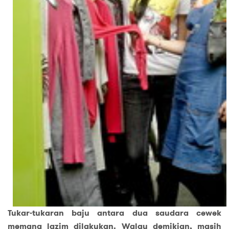
Tukar-tukaran baju antara dua saudara cewek
memang lazim dilakukan. Walau demikian, masih