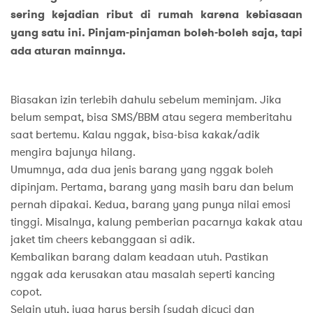
sering kejadian ribut di rumah karena kebiasaan
yang satu ini. Pinjam-pinjaman boleh-boleh saja, tapi
ada aturan mainnya.
Biasakan izin terlebih dahulu sebelum meminjam. Jika
belum sempat, bisa SMS/BBM atau segera memberitahu
saat bertemu. Kalau nggak, bisa-bisa kakak/adik
mengira bajunya hilang.
Umumnya, ada dua jenis barang yang nggak boleh
dipinjam. Pertama, barang yang masih baru dan belum
pernah dipakai. Kedua, barang yang punya nilai emosi
tinggi. Misalnya, kalung pemberian pacarnya kakak atau
jaket tim cheers kebanggaan si adik.
Kembalikan barang dalam keadaan utuh. Pastikan
nggak ada kerusakan atau masalah seperti kancing
copot.
Selain utuh, juga harus bersih (sudah dicuci dan