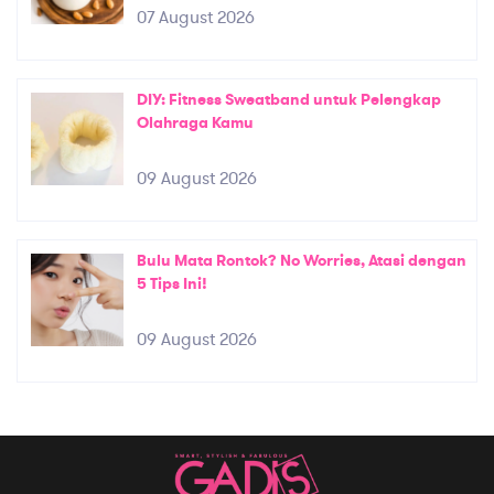
07 August 2026
DIY: Fitness Sweatband untuk Pelengkap
Olahraga Kamu
09 August 2026
Bulu Mata Rontok? No Worries, Atasi dengan
5 Tips Ini!
09 August 2026