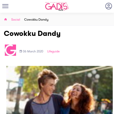
Social
Cowokku Dandy
Cowokku Dandy
06 March 2020
Lifeguide