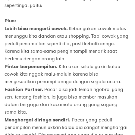
sepertinya, yaitu:
Plus:
Lebih bisa mengerti cewek.
Kebanyakan cowok malas
menunggu kita dandan atau shopping. Tapi cowok yang
peduli penampilan seperti dia, pasti kebalikannya.
Karena kita sama-sama pengin tampil menarik saat
bertemu dengan orang lain.
Pintar berpenampilan.
Kita akan selalu yakin kalau
cowok kita nggak malu-maluin karena bisa
menyesuaikan penampilannya dengan segala acara.
Fashion Partner.
Pacar bisa jadi teman ngobrol yang
seru tentang fashion. Ia juga bisa member masukan
dalam bergaya dari kacamata orang yang sayang
sama kita.
Menghargai dirinya sendiri.
Pacar yang peduli
penampilan menunjukkan kalau dia sangat menghargai
dirinya sendiri. Dia merawat apa yang dia punya dan