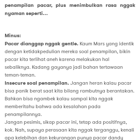
penampilan pacar, plus menimbulkan rasa nggak
nyaman seperti…
Minus:
Pacar dianggap nggak gentle.
Kaum Mars yang identik
dengan ketidakpedulian mereka soal penampilan, bikin
pacar kita terlihat aneh karena melakukan hal
sebaliknya. Kadang gayanya jadi bahan tertawaan
teman-teman.
Insecure soal penampilan.
Jangan heran kalau pacar
bisa panik berat saat kita bilang rambutnya berantakan.
Bahkan bisa ngambek kalau sampai kita nggak
memberitahu bahwa ada kesalahan pada
penampilannya.
Jangan pesimis, sikap pacar ini, tetap ada positifnya,
kok. Nah, supaya perasaan kita nggak terganggu, kenali
apa kelebihan dan kekurangan punya pacar dandy