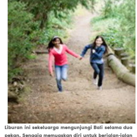
Liburan ini sekeluarga mengunjungi Bali selama dua
pekan. Sengaja memuaskan diri untuk berjalan-jalan