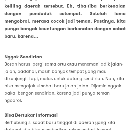
keliling daerah tersebut. Eh, tiba-tiba berkenalan
dengan penduduk setempat. Setelah lama
mengobrol, merasa cocok jadi teman. Pastinya, kita
punya banyak keuntungan berkenalan dengan sobat
baru, karena…
Nggak Sendirian
Bosan harus pergi sama ortu atau menemani adik jalan-
jalan, padahal, masih banyak tempat yang mau
dikunjungi. Tapi, malas untuk datang sendirian. Nah, kita
bisa mengajak si sobat baru jalan-jalan. Dijamin nggak
bakal bengon sendirian, karena jadi punya teman
ngobrol.
Bisa Bertukar Informasi
Berhubung si sobat baru tinggal di daerah yang kita
datangi, dia bisa memberikan rekomendasi tempat-