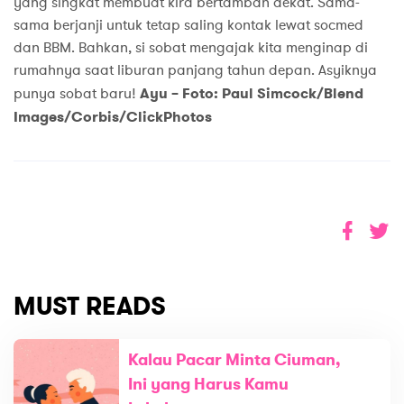
yang singkat membuat kira bertambah dekat. Sama-
sama berjanji untuk tetap saling kontak lewat socmed
dan BBM. Bahkan, si sobat mengajak kita menginap di
rumahnya saat liburan panjang tahun depan. Asyiknya
punya sobat baru!
Ayu – Foto: Paul Simcock/Blend
Images/Corbis/ClickPhotos
MUST READS
Kalau Pacar Minta Ciuman,
Ini yang Harus Kamu