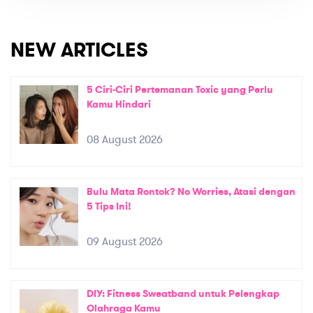
NEW ARTICLES
5 Ciri-Ciri Pertemanan Toxic yang Perlu
Kamu Hindari
08 August 2026
Bulu Mata Rontok? No Worries, Atasi dengan
5 Tips Ini!
09 August 2026
DIY: Fitness Sweatband untuk Pelengkap
Olahraga Kamu