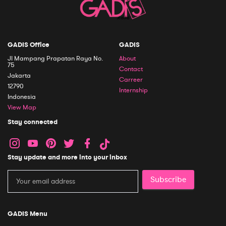
GADIS Office
GADIS
Jl Mampang Prapatan Raya No.
About
75
Contact
Jakarta
Carreer
12790
Internship
Indonesia
View Map
Stay connected
Stay update and more into your inbox
Subscribe
GADIS Menu