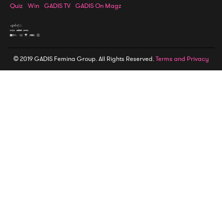
Quiz
Win
GADIS TV
GADIS On Magz
© 2019 GADIS Femina Group. All Rights Reserved.
Terms and Privacy