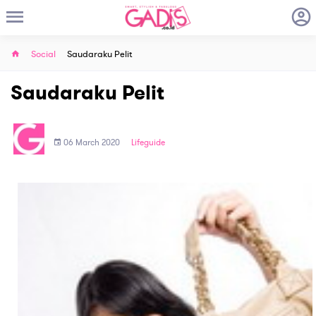
Social
Saudaraku Pelit
Saudaraku Pelit
06 March 2020
Lifeguide