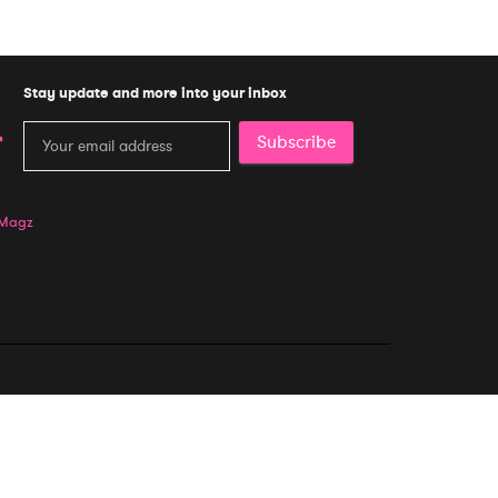
Stay update and more into your inbox
Subscribe
 Magz