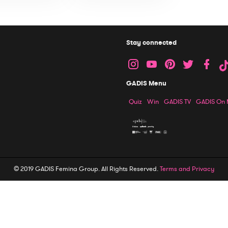
Stay connected
GADIS Menu
Quiz
Win
GADIS TV
GADIS On
© 2019 GADIS Femina Group. All Rights Reserved.
Terms and Privacy