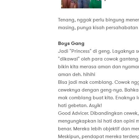
Tenang, nggak perlu bingung menen
masing, punya kisah persahabatan 
Boys Gang
Jadi "Princess" di geng. Layaknya s
"dikawal" oleh para cowok ganteng
bikin kita merasa aman dan nyama
aman deh. hihihi
Bisa jadi mak comblang. Cowok ng
ceweknya dengan geng-nya. Bahkan
mak comblang buat kita. Enaknya l
hati gebetan. Asyik!
Good Advicer. Dibandingkan cewek, 
mengungkapkan isi hati dan opini 
benar. Mereka lebih objektif dan 
Meskipun, pendapat mereka terdenga