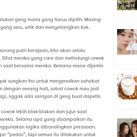
tukan geng mana yang harus dipilih. Masing-
yang seru, unik dan menyenangkan kok.
eorang putri kerajaan, kita akan selalu
. Sifat mereka yang care dan melindungi cewek
n saat bersama mereka. Kemana-mana dijamin
gak sungkan lho untuk mengenalkan sahabat
 dengan senang hati, sobat cowok mau jadi
agi, nggak ada saingan di geng buat dapetin
cowok lebih blak-blakan dan jujur saat
mereka. Selama apa yang disampaikan itu
menggunakan logika dibandingkan perasaan.
r “pedas”, tapi semua itu dilakukan untuk