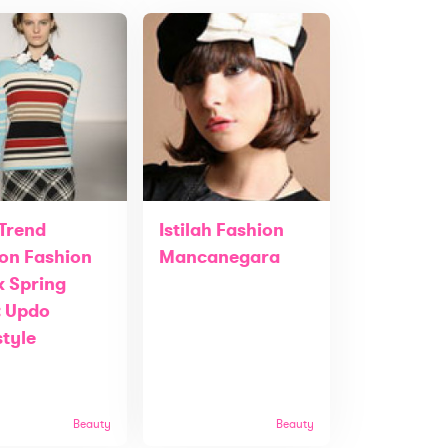
 Trend
Istilah Fashion
on Fashion
Mancanegara
 Spring
: Updo
style
Beauty
Beauty