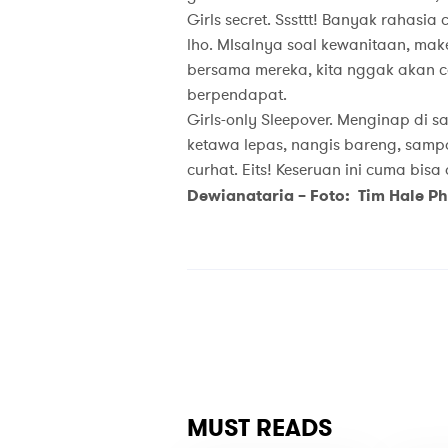
Girls secret. Sssttt! Banyak rahasi
lho. MIsalnya soal kewanitaan, mak
bersama mereka, kita nggak akan 
berpendapat.
Girls-only Sleepover. Menginap di s
ketawa lepas, nangis bareng, sam
curhat. Eits! Keseruan ini cuma bisa
Dewianataria – Foto: Tim Hale 
MUST READS