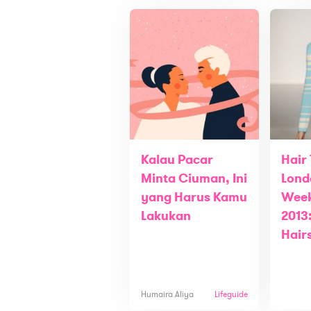
Kalau Pacar
Hair
Minta Ciuman, Ini
Lond
yang Harus Kamu
Week
Lakukan
2013
Hair
Humaira Aliya
Lifeguide