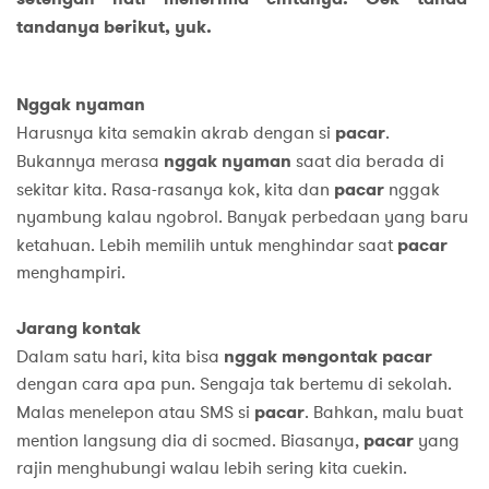
tandanya berikut, yuk.
Nggak nyaman
Harusnya kita semakin akrab dengan si
pacar
.
Bukannya merasa
nggak nyaman
saat dia berada di
sekitar kita. Rasa-rasanya kok, kita dan
pacar
nggak
nyambung kalau ngobrol. Banyak perbedaan yang baru
ketahuan. Lebih memilih untuk menghindar saat
pacar
menghampiri.
Jarang kontak
Dalam satu hari, kita bisa
nggak mengontak pacar
dengan cara apa pun. Sengaja tak bertemu di sekolah.
Malas menelepon atau SMS si
pacar
. Bahkan, malu buat
mention langsung dia di socmed. Biasanya,
pacar
yang
rajin menghubungi walau lebih sering kita cuekin.