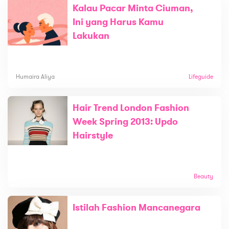
Kalau Pacar Minta Ciuman,
Ini yang Harus Kamu
Lakukan
Humaira Aliya
Lifeguide
Hair Trend London Fashion
Week Spring 2013: Updo
Hairstyle
Beauty
Istilah Fashion Mancanegara