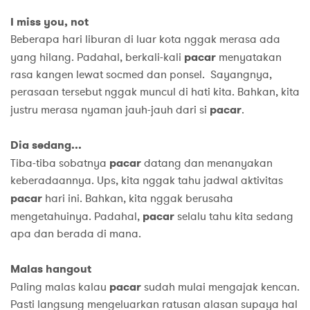
I miss you, not
Beberapa hari liburan di luar kota nggak merasa ada
yang hilang. Padahal, berkali-kali
pacar
menyatakan
rasa kangen lewat socmed dan ponsel. Sayangnya,
perasaan tersebut nggak muncul di hati kita. Bahkan, kita
justru merasa nyaman jauh-jauh dari si
pacar
.
Dia sedang...
Tiba-tiba sobatnya
pacar
datang dan menanyakan
keberadaannya. Ups, kita nggak tahu jadwal aktivitas
pacar
hari ini. Bahkan, kita nggak berusaha
mengetahuinya. Padahal,
pacar
selalu tahu kita sedang
apa dan berada di mana.
Malas hangout
Paling malas kalau
pacar
sudah mulai mengajak kencan.
Pasti langsung mengeluarkan ratusan alasan supaya hal