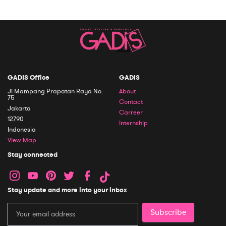
GADIS Office
GADIS
Jl Mampang Prapatan Raya No.
About
75
Contact
Jakarta
Carreer
12790
Internship
Indonesia
View Map
Stay connected
Stay update and more into your inbox
Subscribe