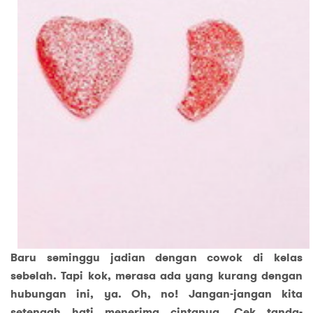
Baru seminggu jadian dengan cowok di kelas
sebelah. Tapi kok, merasa ada yang kurang dengan
hubungan ini, ya. Oh, no! Jangan-jangan kita
setengah hati menerima cintanya. Cek tanda-