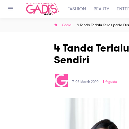
FASHION
BEAUTY
ENTE
Social
4 Tanda Terlalu Keras pada Diri
4 Tanda Terlal
Sendiri
06 March 2020
Lifeguide