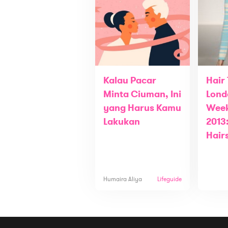
Kalau Pacar
Hair
Minta Ciuman, Ini
Lond
yang Harus Kamu
Week
Lakukan
2013
Hair
Humaira Aliya
Lifeguide