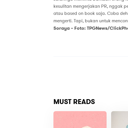
kesulitan mengerjakan PR, nggak p
atau based on book saja. Coba deh,
mengerti. Tapi, bukan untuk menco
Soraya – Foto: TPGNews/ClickPh
MUST READS