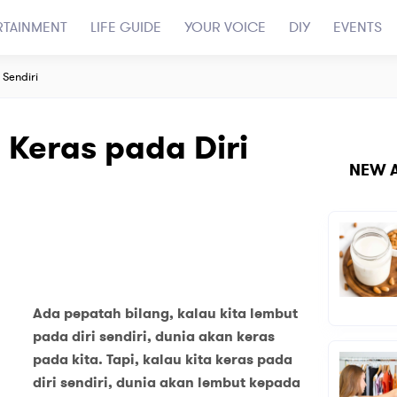
RTAINMENT
LIFE GUIDE
YOUR VOICE
DIY
EVENTS
 Sendiri
u Keras pada Diri
NEW A
Ada pepatah bilang, kalau kita lembut
pada diri sendiri, dunia akan keras
pada kita. Tapi, kalau kita keras pada
diri sendiri, dunia akan lembut kepada