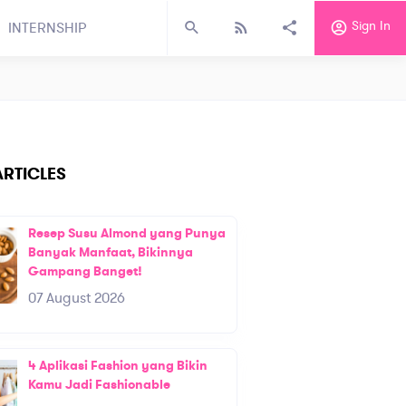
Sign In
INTERNSHIP
RTICLES
Resep Susu Almond yang Punya
Banyak Manfaat, Bikinnya
Gampang Banget!
07 August 2026
4 Aplikasi Fashion yang Bikin
Kamu Jadi Fashionable