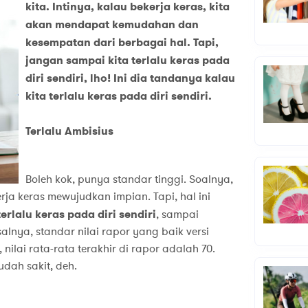
kita. Intinya, kalau bekerja keras, kita
akan mendapat kemudahan dan
kesempatan dari berbagai hal. Tapi,
jangan sampai kita terlalu keras pada
diri sendiri, lho! Ini dia tandanya kalau
kita terlalu keras pada diri sendiri.
Terlalu Ambisius
Boleh kok, punya standar tinggi. Soalnya,
rja keras mewujudkan impian. Tapi, hal ini
terlalu keras pada diri sendiri
, sampai
lnya, standar nilai rapor yang baik versi
nilai rata-rata terakhir di rapor adalah 70.
dah sakit, deh.