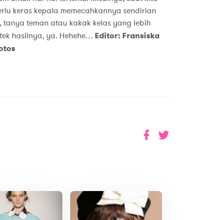
erlu keras kepala memecahkannya sendirian
 tanya teman atau kakak kelas yang lebih
ntek hasilnya, ya. Hehehe…
Editor: Fransiska
otos