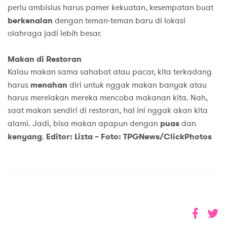
perlu ambisius harus pamer kekuatan, kesempatan buat
berkenalan
dengan teman-teman baru di lokasi
olahraga jadi lebih besar.
Makan di Restoran
Kalau makan sama sahabat atau pacar, kita terkadang
harus
menahan
diri untuk nggak makan banyak atau
harus merelakan mereka mencoba makanan kita. Nah,
saat makan sendiri di restoran, hal ini nggak akan kita
alami. Jadi, bisa makan apapun dengan
puas
dan
kenyang
.
Editor: Lizta – Foto: TPGNews/ClickPhotos