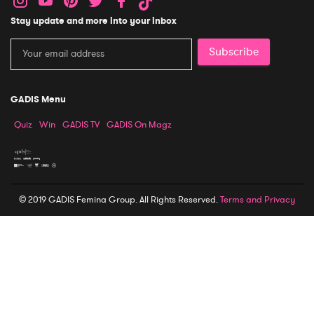
Stay update and more into your inbox
Subscribe
GADIS Menu
Quiz
Win
GADIS TV
GADIS On Magz
© 2019 GADIS Femina Group. All Rights Reserved.
Terms and Privacy