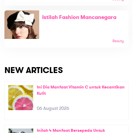
Istilah Fashion Mancanegara
Beauty
NEW ARTICLES
Ini Dia Manfaat Vitamin C untuk Kecantikan
Kulit
06 August 2026
Inilah 4 Manfaat Bersepeda Untuk