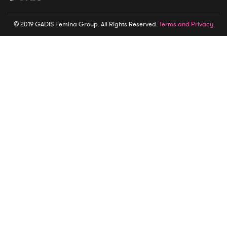
© 2019 GADIS Femina Group. All Rights Reserved.
Terms and Privacy