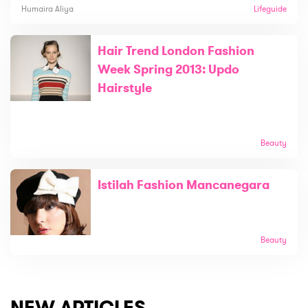
Humaira Aliya
Lifeguide
Hair Trend London Fashion
Week Spring 2013: Updo
Hairstyle
Beauty
Istilah Fashion Mancanegara
Beauty