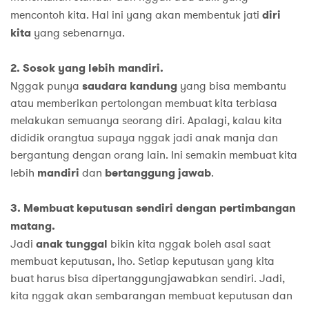
mencontoh kita. Hal ini yang akan membentuk jati
diri
kita
yang sebenarnya.
2. Sosok yang lebih mandiri.
Nggak punya
saudara kandung
yang bisa membantu
atau memberikan pertolongan membuat kita terbiasa
melakukan semuanya seorang diri. Apalagi, kalau kita
dididik orangtua supaya nggak jadi anak manja dan
bergantung dengan orang lain. Ini semakin membuat kita
lebih
mandiri
dan
bertanggung jawab
.
3. Membuat keputusan sendiri dengan pertimbangan
matang.
Jadi
anak tunggal
bikin kita nggak boleh asal saat
membuat keputusan, lho. Setiap keputusan yang kita
buat harus bisa dipertanggungjawabkan sendiri. Jadi,
kita nggak akan sembarangan membuat keputusan dan