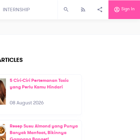
Sign In
INTERNSHIP
RTICLES
5 Ciri-Ciri Pertemanan Toxic
yang Perlu Kamu Hindari
08 August 2026
Resep Susu Almond yang Punya
Banyak Manfaat, Bikinnya
Gampang Banget!