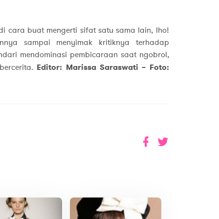
i cara buat mengerti sifat satu sama lain, lho!
annya sampai menyimak kritiknya terhadap
hindari mendominasi pembicaraan saat ngobrol,
ercerita.
Editor: Marissa Saraswati – Foto: