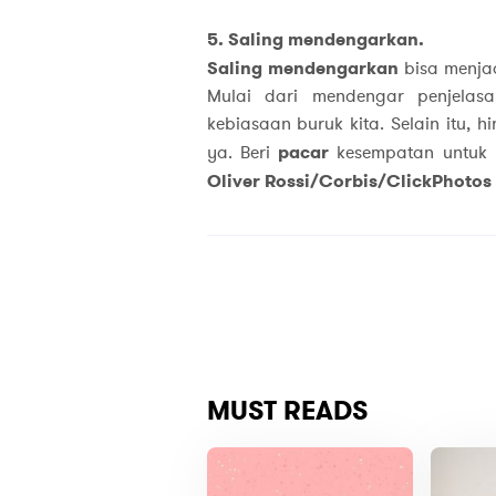
5. Saling mendengarkan.
Saling mendengarkan
bisa menjad
Mulai dari mendengar penjelas
kebiasaan buruk kita. Selain itu, 
ya. Beri
pacar
kesempatan untuk b
Oliver Rossi/Corbis/ClickPhotos
MUST READS