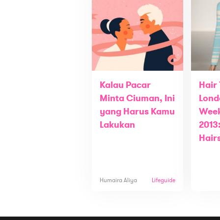
Kalau Pacar
Hair
Minta Ciuman, Ini
Lond
yang Harus Kamu
Week
Lakukan
2013
Hair
Humaira Aliya
Lifeguide