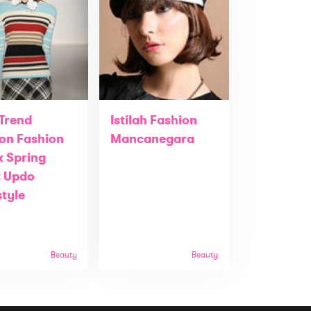
 Trend
Istilah Fashion
on Fashion
Mancanegara
 Spring
: Updo
style
Beauty
Beauty