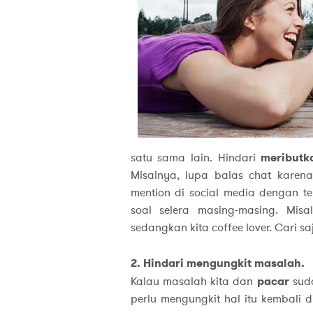
satu sama lain. Hindari
meributka
Misalnya, lupa balas chat karena
mention di social media dengan t
soal selera masing-masing. Mi
sedangkan kita coffee lover. Cari s
2. Hindari mengungkit masalah.
Kalau masalah kita dan
pacar
suda
perlu mengungkit hal itu kembali 