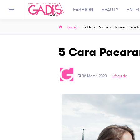
FASHION
BEAUTY
ENTE
Social
5 Cara Pacaran Minim Berant
5 Cara Pacara
06 March 2020
Lifeguide