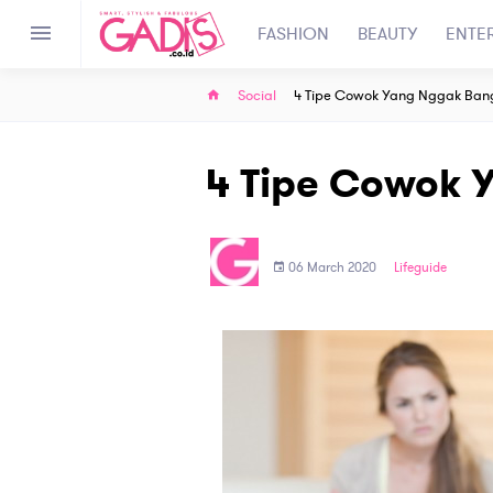
FASHION
BEAUTY
ENTE
Social
4 Tipe Cowok Yang Nggak Ban
4 Tipe Cowok 
06 March 2020
Lifeguide