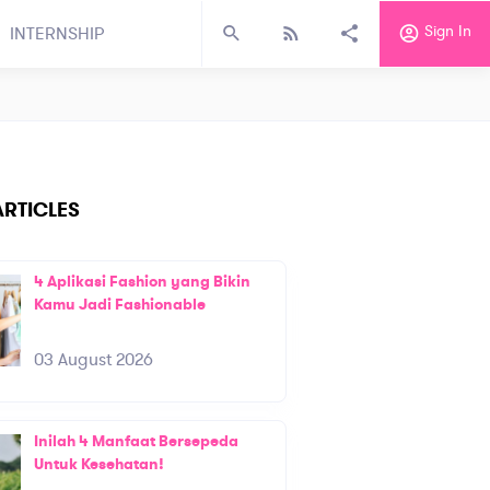
Sign In
INTERNSHIP
RTICLES
4 Aplikasi Fashion yang Bikin
Kamu Jadi Fashionable
03 August 2026
Inilah 4 Manfaat Bersepeda
Untuk Kesehatan!