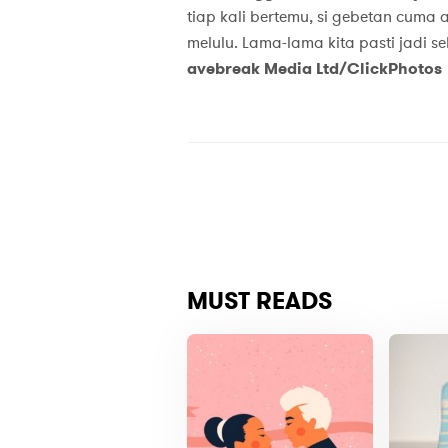
tiap kali bertemu, si gebetan cuma
melulu. Lama-lama kita pasti jadi s
avebreak Media Ltd/ClickPhotos
MUST READS