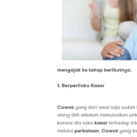
mengajak ke tahap berikutnya.
1. Berperilaku Kasar
Cowok
yang dari awal saja sudah
ulang deh sebelum memutuskan untu
karena dia suka
kasar
terhadap ki
melalui
perkataan
.
Cowok
yang b