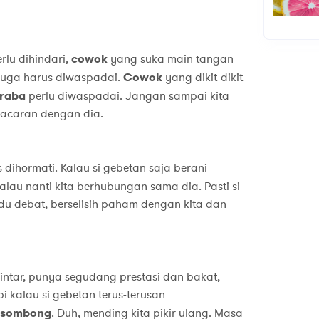
rlu dihindari,
cowok
yang suka main tangan
uga harus diwaspadai.
Cowok
yang dikit-dikit
raba
perlu diwaspadai. Jangan sampai kita
pacaran dengan dia.
dihormati. Kalau si gebetan saja berani
kalau nanti kita berhubungan sama dia. Pasti si
 debat, berselisih paham dengan kita dan
tar, punya segudang prestasi dan bakat,
i kalau si gebetan terus-terusan
sombong
. Duh, mending kita pikir ulang. Masa