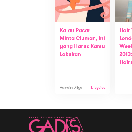
Kalau Pacar
Hair
Minta Ciuman, Ini
Lond
yang Harus Kamu
Week
Lakukan
2013
Hair
Humaira Aliya
Lifeguide