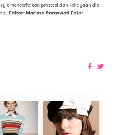
 asyik menceritakan prestasi dan kekayaan dia
ebal.
Editor: Marissa Saraswati Foto: