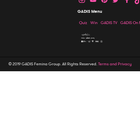
GADIS Menu
Quiz
Win
GADIS TV
GADIS On
© 2019 GADIS Femina Group. All Rights Reserved.
Terms and Privacy