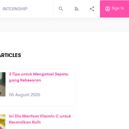
Sign In
INTERNSHIP
RTICLES
3 Tips untuk Mengatasi Sepatu
yang Kebesaran
06 August 2026
Ini Dia Manfaat Vitamin C untuk
Kecantikan Kulit