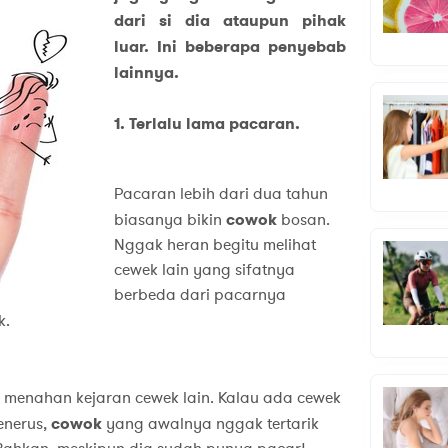
dari si dia ataupun pihak
luar. Ini beberapa penyebab
lainnya.
1.
Terlalu lama pacaran.
Pacaran lebih dari dua tahun
biasanya bikin
cowok
bosan.
Nggak heran begitu melihat
cewek lain yang sifatnya
berbeda dari pacarnya
k.
menahan kejaran cewek lain. Kalau ada cewek
enerus,
cowok
yang awalnya nggak tertarik