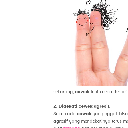
sekarang,
cowok
lebih cepat tertari
2.
Didekati cewek agresif.
Selalu ada
cowok
yang nggak bisa 
agresif yang mendekatinya terus-m