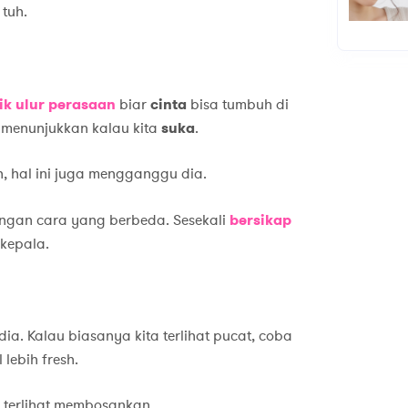
 tuh.
ik ulur
perasaan
biar
cinta
bisa tumbuh di
 menunjukkan kalau kita
suka
.
ah, hal ini juga mengganggu dia.
engan cara yang berbeda. Sesekali
bersikap
 kepala.
ia. Kalau biasanya kita terlihat pucat, coba
 lebih fresh.
k terlihat membosankan.