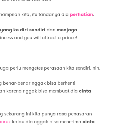
ampilan kita, itu tandanya dia
perhatian
.
yang ke diri sendiri
dan
menjaga
rincess and you will attract a prince!
uga perlu mengetes perasaan kita sendiri, nih.
 benar-benar nggak bisa berhenti
an karena nggak bisa membuat dia
cinta
ng sekarang ini kita punya rasa penasaran
puruk
kalau dia nggak bisa menerima
cinta