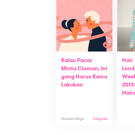
Kalau Pacar
Hair
Minta Ciuman, Ini
Lond
yang Harus Kamu
Week
Lakukan
2013
Hair
Humaira Aliya
Lifeguide