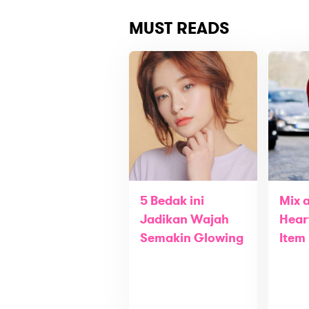
MUST READS
5 Bedak ini
Mix 
Jadikan Wajah
Hear
Semakin Glowing
Item