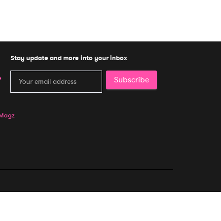
Stay update and more into your inbox
Subscribe
 Magz