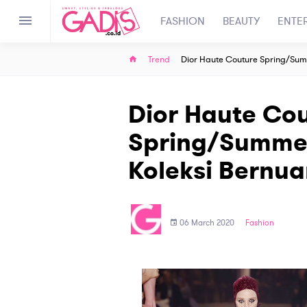
FASHION
BEAUTY
ENTE
Trend
Dior Haute Couture Spring/Sum
Dior Haute Co
Spring/Summer
Koleksi Bernua
06 March 2020
Fashion