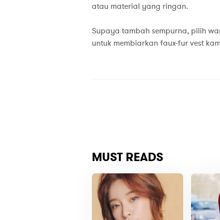
atau material yang ringan.
Supaya tambah sempurna, pilih w
untuk membiarkan faux-fur vest kam
MUST READS