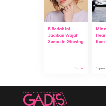
5 Bedak ini
Mix 
Jadikan Wajah
Hear
Semakin Glowing
Item
Fashion
Supera