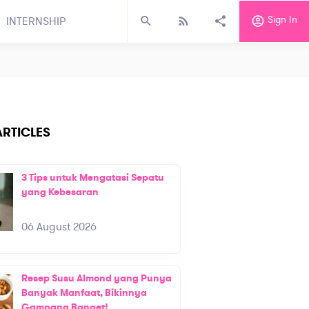
Sign In
INTERNSHIP
RTICLES
3 Tips untuk Mengatasi Sepatu
yang Kebesaran
06 August 2026
Resep Susu Almond yang Punya
Banyak Manfaat, Bikinnya
Gampang Banget!