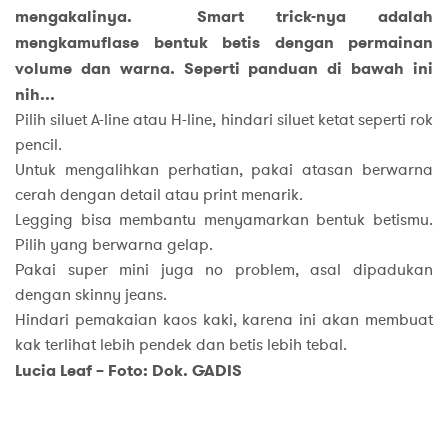
mengakalinya. Smart trick-nya adalah
mengkamuflase bentuk betis dengan permainan
volume dan warna. Seperti panduan di bawah ini
nih...
Pilih siluet A-line atau H-line, hindari siluet ketat seperti rok
pencil.
Untuk mengalihkan perhatian, pakai atasan berwarna
cerah dengan detail atau print menarik.
Legging bisa membantu menyamarkan bentuk betismu.
Pilih yang berwarna gelap.
Pakai super mini juga no problem, asal dipadukan
dengan skinny jeans.
Hindari pemakaian kaos kaki, karena ini akan membuat
kak terlihat lebih pendek dan betis lebih tebal.
Lucia Leaf – Foto: Dok. GADIS