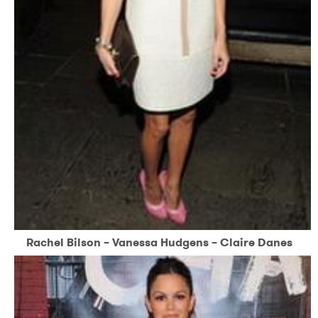
Rachel Bilson – Vanessa Hudgens – Claire Danes