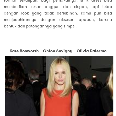
formal sekalipun. Bagi pemakainya, shift dress bisa
memberikan kesan anggun dan elegan, tapi tetap
dengan look yang tidak berlebihan. Kamu pun bisa
menjodohkannya dengan aksesori apapun, karena
bentuk dan potongannya yang simpel.
Kate Bosworth – Chloe Sevigny – Olivia Palermo