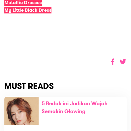
Metallic Dresses
My Little Black Dress
MUST READS
5 Bedak ini Jadikan Wajah
Semakin Glowing