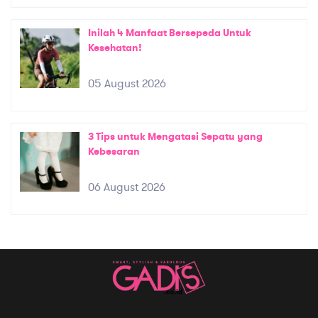
Inilah 4 Manfaat Bersepeda Untuk
Kesehatan!
05 August 2026
3 Tips untuk Mengatasi Sepatu yang
Kebesaran
06 August 2026