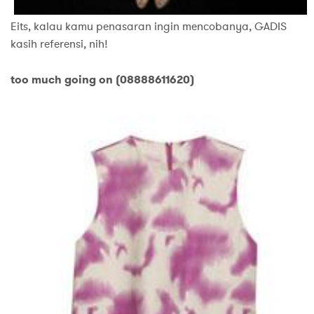
Eits, kalau kamu penasaran ingin mencobanya, GADIS
kasih referensi, nih!
too much going on (08888611620)