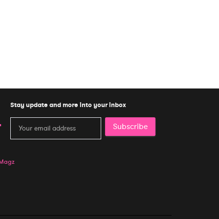
Stay update and more into your inbox
Subscribe
 Magz