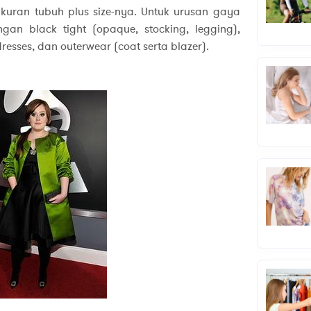
kuran tubuh plus size-nya. Untuk urusan gaya
ngan black tight (opaque, stocking, legging),
dresses, dan outerwear (coat serta blazer).