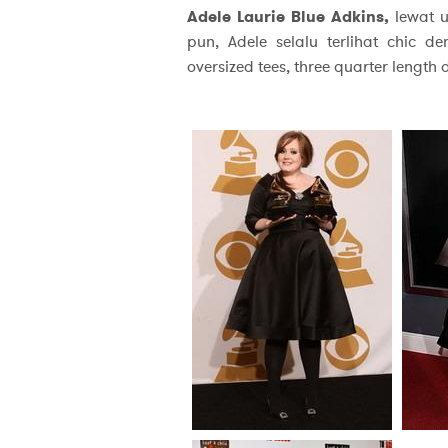
Adele Laurie Blue Adkins,
lewat u
pun, Adele selalu terlihat chic de
oversized tees, three quarter length 