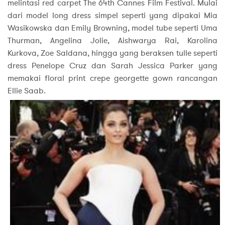
melintasi red carpet The 64th Cannes Film Festival. Mulai
dari model long dress simpel seperti yang dipakai Mia
Wasikowska dan Emily Browning, model tube seperti Uma
Thurman, Angelina Jolie, Aishwarya Rai, Karolina
Kurkova, Zoe Saldana, hingga yang beraksen tulle seperti
dress Penelope Cruz dan Sarah Jessica Parker yang
memakai floral print crepe georgette gown rancangan
Ellie Saab.