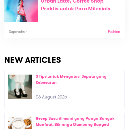
Urban Latte, Coffee Shop
Praktis untuk Para Milenials
Superadmin
Fashion
NEW ARTICLES
3 Tips untuk Mengatasi Sepatu yang
Kebesaran
06 August 2026
Resep Susu Almond yang Punya Banyak
Manfaat, Bikinnya Gampang Banget!