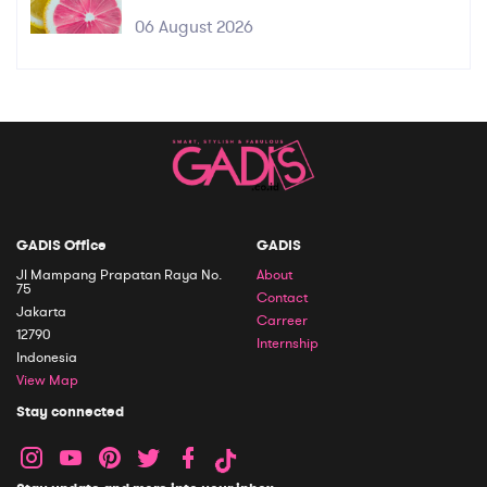
06 August 2026
GADIS Office
GADIS
Jl Mampang Prapatan Raya No.
About
75
Contact
Jakarta
Carreer
12790
Internship
Indonesia
View Map
Stay connected