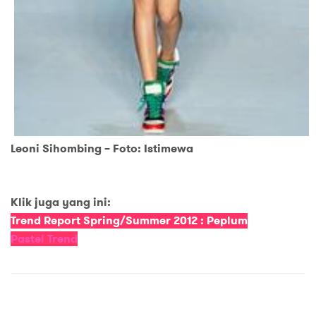
Leoni Sihombing – Foto: Istimewa
Klik juga yang ini:
Trend Report Spring/Summer 2012 : Peplum
Pastel Trend