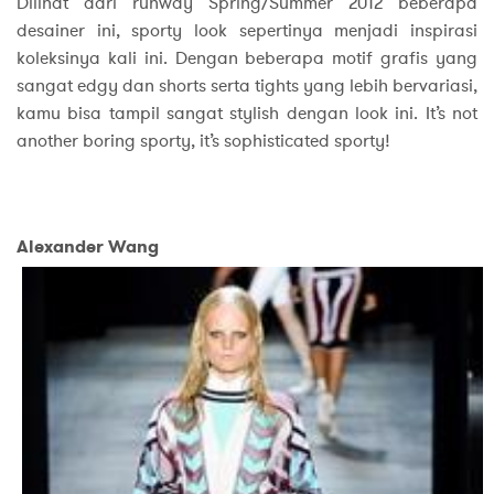
Dilihat dari runway Spring/Summer 2012 beberapa
desainer ini, sporty look sepertinya menjadi inspirasi
koleksinya kali ini. Dengan beberapa motif grafis yang
sangat edgy dan shorts serta tights yang lebih bervariasi,
kamu bisa tampil sangat stylish dengan look ini. It’s not
another boring sporty, it’s sophisticated sporty!
Alexander Wang