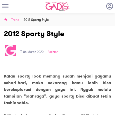
Trend
2012 Sporty Style
2012 Sporty Style
06 March 2020
Fashion
Kalau sporty look memang sudah menjadi gayamu
sehari-hari, maka sekarang kamu lebih bisa
bereksplorasi dengan gaya ini. Nggak melulu
tampilan “olahraga”, gaya sporty bisa dibuat lebih
fashionable.