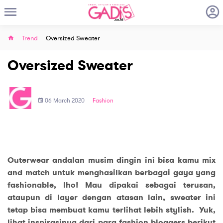
Trend
Oversized Sweater
Oversized Sweater
06 March 2020
Fashion
Outerwear andalan musim dingin ini bisa kamu mix
and match untuk menghasilkan berbagai gaya yang
fashionable, lho! Mau dipakai sebagai terusan,
ataupun di layer dengan atasan lain, sweater ini
tetap bisa membuat kamu terlihat lebih stylish. Yuk,
lihat inspirasinya dari para fashion bloggers berikut