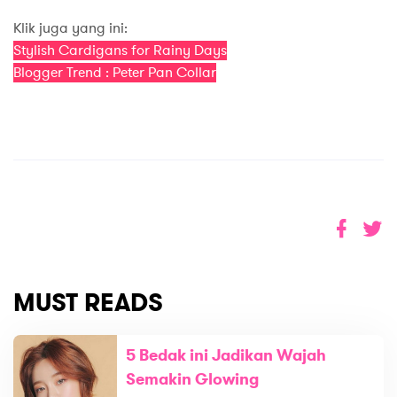
Klik juga yang ini:
Stylish Cardigans for Rainy Days
Blogger Trend : Peter Pan Collar
MUST READS
5 Bedak ini Jadikan Wajah
Semakin Glowing