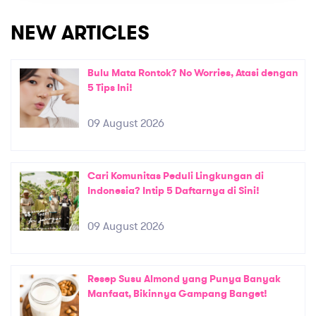
NEW ARTICLES
Bulu Mata Rontok? No Worries, Atasi dengan
5 Tips Ini!
09 August 2026
Cari Komunitas Peduli Lingkungan di
Indonesia? Intip 5 Daftarnya di Sini!
09 August 2026
Resep Susu Almond yang Punya Banyak
Manfaat, Bikinnya Gampang Banget!