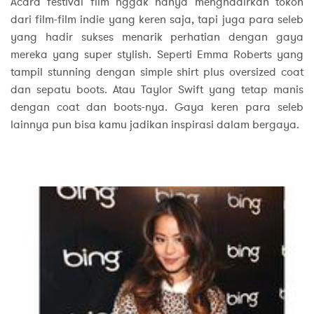
Acara festival film nggak hanya menghadirkan tokoh
dari film-film indie yang keren saja, tapi juga para seleb
yang hadir sukses menarik perhatian dengan gaya
mereka yang super stylish. Seperti Emma Roberts yang
tampil stunning dengan simple shirt plus oversized coat
dan sepatu boots. Atau Taylor Swift yang tetap manis
dengan coat dan boots-nya. Gaya keren para seleb
lainnya pun bisa kamu jadikan inspirasi dalam bergaya.