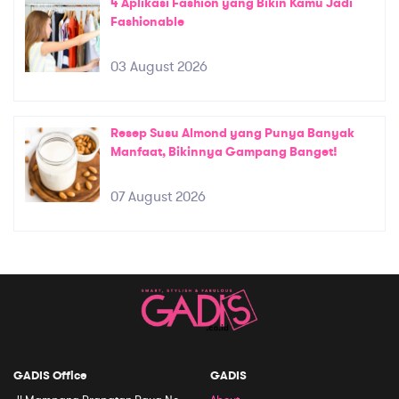
4 Aplikasi Fashion yang Bikin Kamu Jadi
Fashionable
03 August 2026
Resep Susu Almond yang Punya Banyak
Manfaat, Bikinnya Gampang Banget!
07 August 2026
GADIS Office
GADIS