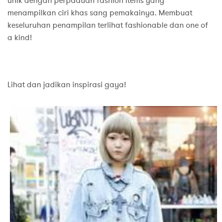
unik dengan perpaduan fashion items yang
menampilkan ciri khas sang pemakainya. Membuat
keseluruhan penampilan terlihat fashionable dan one of
a kind!
Lihat dan jadikan inspirasi gaya!