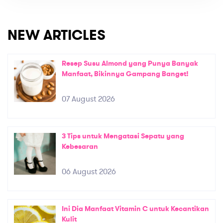
NEW ARTICLES
Resep Susu Almond yang Punya Banyak
Manfaat, Bikinnya Gampang Banget!
07 August 2026
3 Tips untuk Mengatasi Sepatu yang
Kebesaran
06 August 2026
Ini Dia Manfaat Vitamin C untuk Kecantikan
Kulit