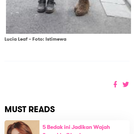
Lucia Leaf – Foto: Istimewa
MUST READS
5 Bedak ini Jadikan Wajah