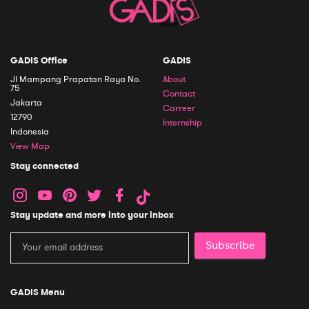
GADIS Office
GADIS
Jl Mampang Prapatan Raya No.
About
75
Contact
Jakarta
Carreer
12790
Internship
Indonesia
View Map
Stay connected
Stay update and more into your inbox
Subscribe
GADIS Menu