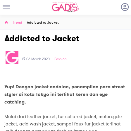
Trend
Addicted to Jacket
Addicted to Jacket
06 March 2020
Fashion
Yup! Dengan jacket andalan, penampilan para street
styler di kota Tokyo ini terlihat keren dan eye
catching.
Mulai dari leather jacket, fur collared jacket, motorcycle
jacket, acid wash jacket, sampai faux fur jacket terlihat