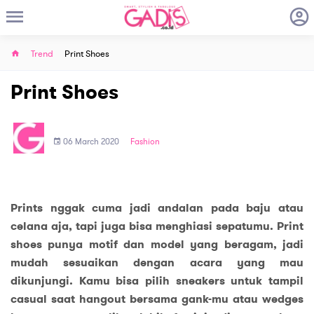
Trend
Print Shoes
Print Shoes
06 March 2020
Fashion
Prints nggak cuma jadi andalan pada baju atau
celana aja, tapi juga bisa menghiasi sepatumu. Print
shoes punya motif dan model yang beragam, jadi
mudah sesuaikan dengan acara yang mau
dikunjungi. Kamu bisa pilih sneakers untuk tampil
casual saat hangout bersama gank-mu atau wedges