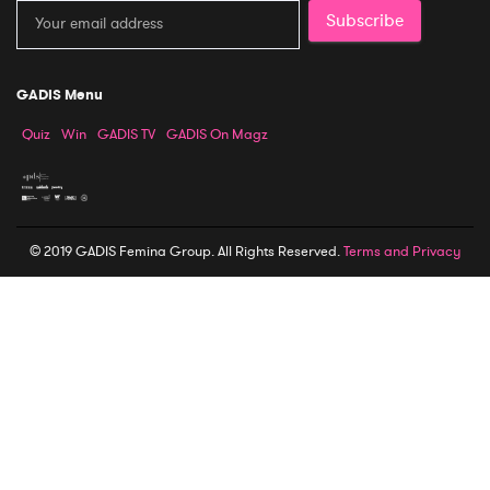
Subscribe
GADIS Menu
Quiz
Win
GADIS TV
GADIS On Magz
© 2019 GADIS Femina Group. All Rights Reserved.
Terms and Privacy