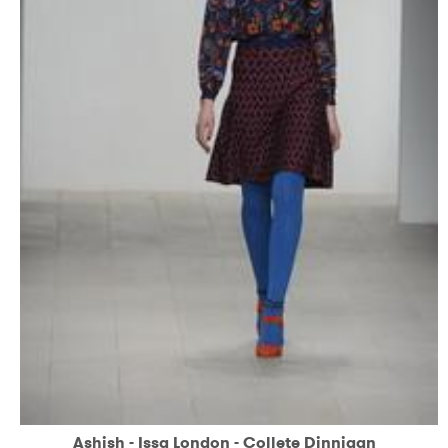
Ashish - Issa London - Collete Dinnigan