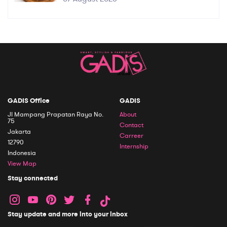
GADIS Office
GADIS
Jl Mampang Prapatan Raya No.
About
75
Contact
Jakarta
Carreer
12790
Internship
Indonesia
View Map
Stay connected
Stay update and more into your inbox