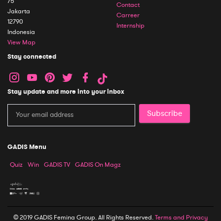
75
Contact
Jakarta
Carreer
12790
Internship
Indonesia
View Map
Stay connected
Stay update and more into your inbox
Subscribe
GADIS Menu
Quiz
Win
GADIS TV
GADIS On Magz
© 2019 GADIS Femina Group. All Rights Reserved.
Terms and Privacy