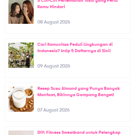
5 Ciri-Ciri Pertemanan Toxic yang Perlu
Kamu Hindari
08 August 2026
Cari Komunitas Peduli Lingkungan di
Indonesia? Intip 5 Daftarnya di Sini!
09 August 2026
Resep Susu Almond yang Punya Banyak
Manfaat, Bikinnya Gampang Banget!
07 August 2026
DIY: Fitness Sweatband untuk Pelengkap