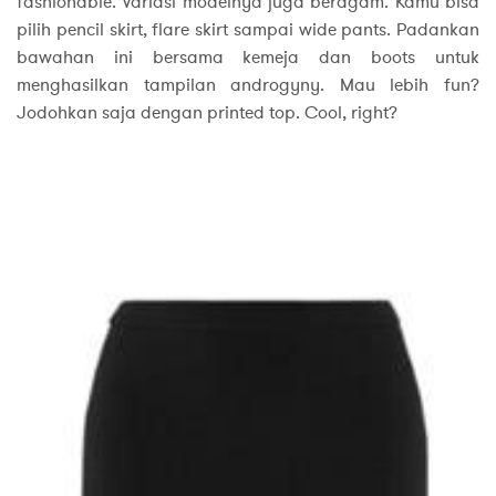
fashionable. Variasi modelnya juga beragam. Kamu bisa
pilih pencil skirt, flare skirt sampai wide pants. Padankan
bawahan ini bersama kemeja dan boots untuk
menghasilkan tampilan androgyny. Mau lebih fun?
Jodohkan saja dengan printed top. Cool, right?