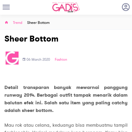
Trend
Sheer Bottom
Sheer Bottom
06 March 2020
Fashion
Detail transparan banyak mewarnai panggung
runway 2014. Berbagai outfit tampak menarik dalam
balutan efek ini. Salah satu item yang paling catchy
adalah sheer bottom.
Mau rok atau celana, keduanya bisa membuatmu tampil