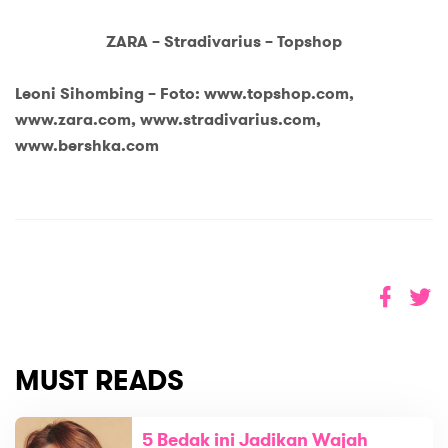
ZARA – Stradivarius – Topshop
Leoni Sihombing – Foto: www.topshop.com,
www.zara.com, www.stradivarius.com,
www.bershka.com
MUST READS
5 Bedak ini Jadikan Wajah