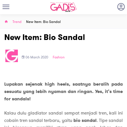
Trend
New Item: Bio Sandal
New Item: Bio Sandal
06 March 2020
Fashion
Lupakan sejenak high heels, saatnya beralih pada
sesuatu yang lebih nyaman dan ringan. Yes, it’s time
for sandals!
Kalau dulu gladiator sandal sempat menjadi tren, kali ini
cobain tren sandal terbaru, yaitu
bio sandal
. Tipe sandal