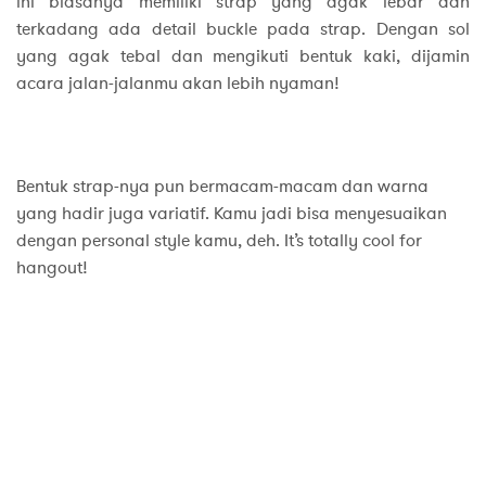
ini biasanya memiliki strap yang agak lebar dan
terkadang ada detail buckle pada strap. Dengan sol
yang agak tebal dan mengikuti bentuk kaki, dijamin
acara jalan-jalanmu akan lebih nyaman!
Bentuk strap-nya pun bermacam-macam dan warna
yang hadir juga variatif. Kamu jadi bisa menyesuaikan
dengan personal style kamu, deh. It’s totally cool for
hangout!