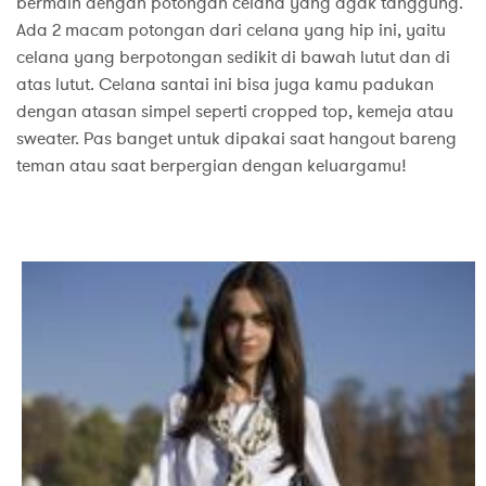
bermain dengan potongan celana yang agak tanggung.
Ada 2 macam potongan dari celana yang hip ini, yaitu
celana yang berpotongan sedikit di bawah lutut dan di
atas lutut. Celana santai ini bisa juga kamu padukan
dengan atasan simpel seperti cropped top, kemeja atau
sweater. Pas banget untuk dipakai saat hangout bareng
teman atau saat berpergian dengan keluargamu!