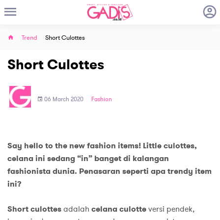
Trend
Short Culottes
Short Culottes
06 March 2020
Fashion
Say hello to the new fashion items! Little culottes,
celana ini sedang “in” banget di kalangan
fashionista dunia. Penasaran seperti apa trendy item
ini?
Short culottes
adalah
celana
culotte
versi pendek,