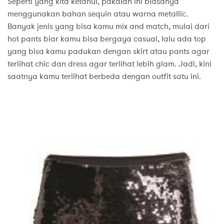
Seperti yang kita ketahui, pakaian ini biasanya
menggunakan bahan sequin atau warna metallic.
Banyak jenis yang bisa kamu mix and match, mulai dari
hot pants biar kamu bisa bergaya casual, lalu ada top
yang bisa kamu padukan dengan skirt atau pants agar
terlihat chic dan dress agar terlihat lebih glam. Jadi, kini
saatnya kamu terlihat berbeda dengan outfit satu ini.