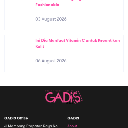
Fashionable
03 August 2026
Ini Dia Manfaat Vitamin C untuk Kecantikan
Kulit
06 August 2026
GADIS Office
GADIS
Jl Mampang Prapatan Raya No.
About