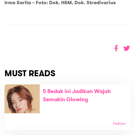
Irma Sarita – Foto: Dok. H&M, Dok. Stradivarius
MUST READS
5 Bedak ini Jadikan Wajah
Semakin Glowing
Fashion