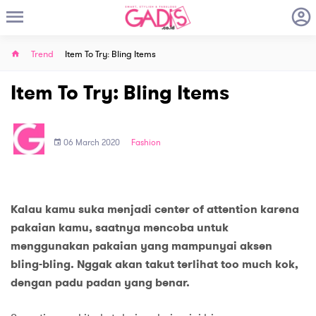
Trend
Item To Try: Bling Items
Item To Try: Bling Items
06 March 2020
Fashion
Kalau kamu suka menjadi center of attention karena
pakaian kamu, saatnya mencoba untuk
menggunakan pakaian yang mampunyai aksen
bling-bling. Nggak akan takut terlihat too much kok,
dengan padu padan yang benar.