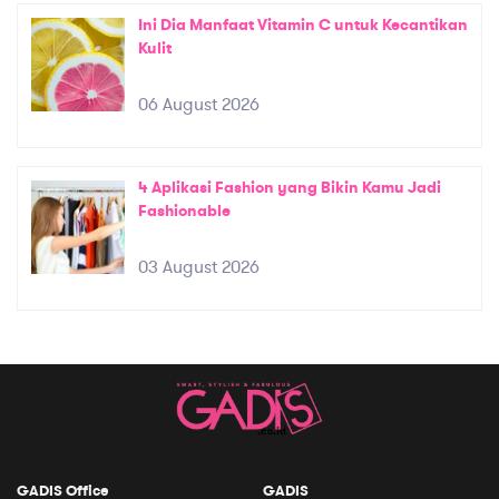
Ini Dia Manfaat Vitamin C untuk Kecantikan
Kulit
06 August 2026
4 Aplikasi Fashion yang Bikin Kamu Jadi
Fashionable
03 August 2026
GADIS Office
GADIS