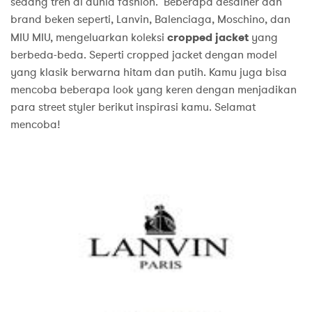
sedang tren di dunia fashion. Beberapa desainer dan
brand beken seperti, Lanvin, Balenciaga, Moschino, dan
MIU MIU, mengeluarkan koleksi
cropped jacket
yang
berbeda-beda. Seperti cropped jacket dengan model
yang klasik berwarna hitam dan putih. Kamu juga bisa
mencoba beberapa look yang keren dengan menjadikan
para street styler berikut inspirasi kamu. Selamat
mencoba!