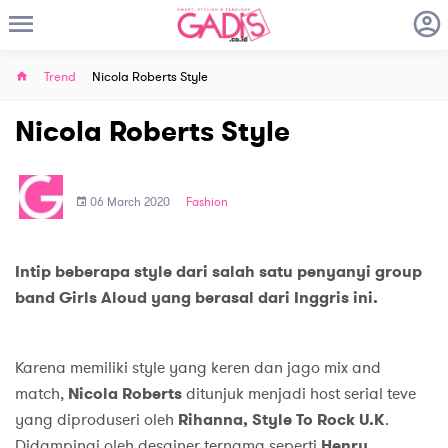
Trend
Nicola Roberts Style
Nicola Roberts Style
06 March 2020
Fashion
Intip beberapa style dari salah satu penyanyi group
band Girls Aloud yang berasal dari Inggris ini.
Karena memiliki style yang keren dan jago mix and
match,
Nicola Roberts
ditunjuk menjadi host serial teve
yang diproduseri oleh
Rihanna, Style To Rock U.K
.
Didampingi oleh desainer ternama seperti
Henry