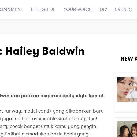
RTAINMENT
LIFE GUIDE
YOUR VOICE
DIY
EVENTS
: Hailey Baldwin
NEW A
win dan jadikan inspirasi daily style kamu!
at runway, model cantik yang dikabarkan baru
juga terlihat fashionable saat off duty, lho!
orty cocok banget untuk kamu yang pengin
ring terlihat memadukan ankle boots yang