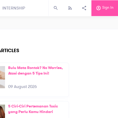
Sign In
INTERNSHIP
RTICLES
Bulu Mata Rontok? No Worries,
Atasi dengan 5 Tips Ini!
09 August 2026
5 Ciri-Ciri Pertemanan Toxic
yang Perlu Kamu Hindari