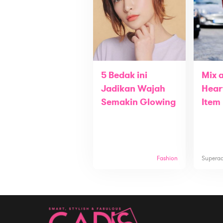
5 Bedak ini
Mix 
Jadikan Wajah
Hear
Semakin Glowing
Item
Fashion
Supera