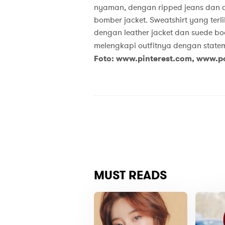
nyaman, dengan ripped jeans dan ca
bomber jacket. Sweatshirt yang terl
dengan leather jacket dan suede bo
melengkapi outfitnya dengan state
Foto: www.pinterest.com, www.p
MUST READS