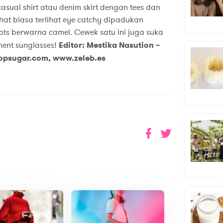
sual shirt atau denim skirt dengan tees dan
ihat biasa terlihat eye catchy dipadukan
ots berwarna camel. Cewek satu ini juga suka
ment sunglasses!
Editor: Mestika Nasution –
opsugar.com, www.zeleb.es