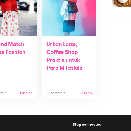
and Match
Urban Latte,
ts Fashion
Coffee Shop
Praktis untuk
Para Milenials
dmin
Fashion
Superadmin
Fashion
Stay connected