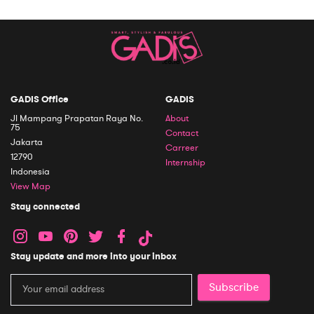
GADIS Office
GADIS
Jl Mampang Prapatan Raya No.
About
75
Contact
Jakarta
Carreer
12790
Internship
Indonesia
View Map
Stay connected
Stay update and more into your inbox
Subscribe