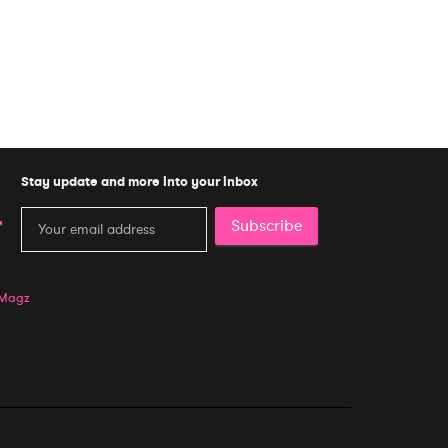
Stay update and more into your inbox
Subscribe
 Magz