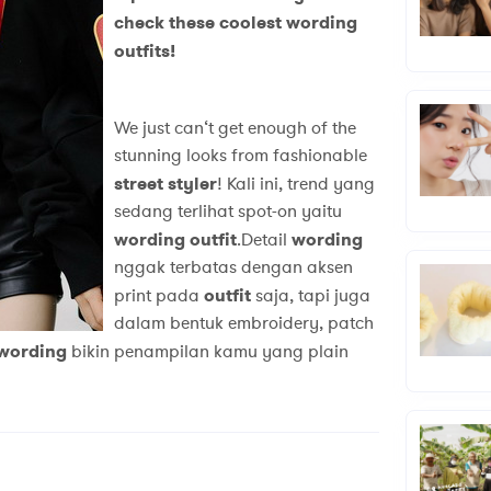
check these coolest wording
outfits!
We just can‘t get enough of the
stunning looks from fashionable
street styler
! Kali ini, trend yang
sedang terlihat spot-on yaitu
wording outfit
.Detail
wording
nggak terbatas dengan aksen
print pada
outfit
saja, tapi juga
dalam bentuk embroidery, patch
wording
bikin penampilan kamu yang plain