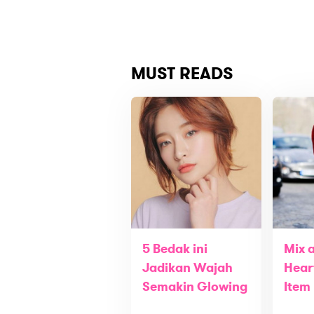
MUST READS
5 Bedak ini
Mix 
Jadikan Wajah
Hear
Semakin Glowing
Item